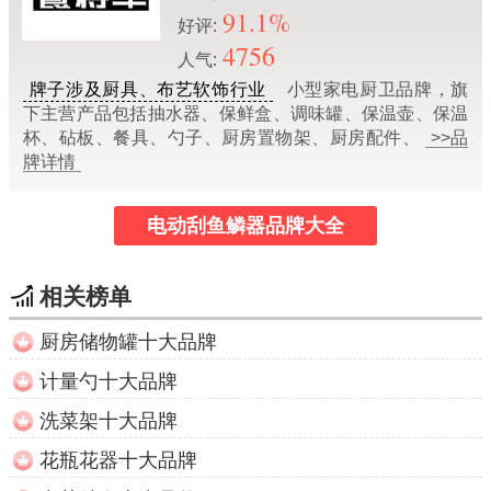
91.1%
好评:
4756
人气:
牌子涉及厨具、布艺软饰行业
小型家电厨卫品牌，旗
下主营产品包括抽水器、保鲜盒、调味罐、保温壶、保温
杯、砧板、餐具、勺子、厨房置物架、厨房配件、
>>品
牌详情
电动刮鱼鳞器品牌大全
相关榜单
厨房储物罐十大品牌
计量勺十大品牌
洗菜架十大品牌
花瓶花器十大品牌