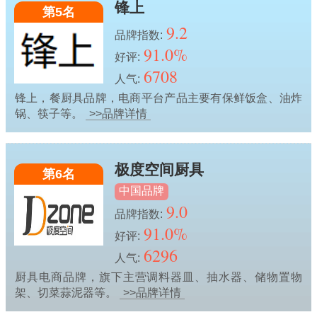
锋上
第5名
9.2
品牌指数:
91.0%
好评:
6708
人气:
锋上，餐厨具品牌，电商平台产品主要有保鲜饭盒、油炸
锅、筷子等。
>>品牌详情
极度空间厨具
第6名
中国品牌
9.0
品牌指数:
91.0%
好评:
6296
人气:
厨具电商品牌，旗下主营调料器皿、抽水器、储物置物
架、切菜蒜泥器等。
>>品牌详情