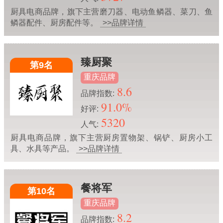
厨具电商品牌，旗下主营磨刀器、电动鱼鳞器、菜刀、鱼
鳞器配件、厨房配件等。
>>品牌详情
臻厨聚
第9名
重庆品牌
8.6
品牌指数:
91.0%
好评:
5320
人气:
厨具电商品牌，旗下主营厨房置物架、锅铲、厨房小工
具、水具等产品。
>>品牌详情
餐将军
第10名
重庆品牌
8.2
品牌指数: