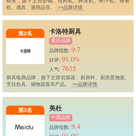
销售，旗下主营炒锅、绞肉机、碎冰机、榨汁机、研磨
机、酒具、酒用品等。
>>品牌详情
卡洛特厨具
第2名
重庆品牌
9.7
品牌指数:
91.0%
好评:
7635
人气:
厨具电商品牌，旗下主营切菜器、厨房秤、厨房置物架、
烹饪炊具、储物器皿等产品。
>>品牌详情
美杜
第3名
中国品牌
9.4
品牌指数:
91.0%