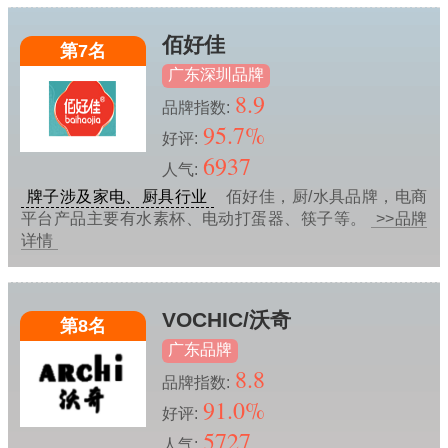
佰好佳
第7名
广东深圳品牌
8.9
品牌指数:
95.7%
好评:
6937
人气:
牌子涉及家电、厨具行业
佰好佳，厨/水具品牌，电商
平台产品主要有水素杯、电动打蛋器、筷子等。
>>品牌
详情
VOCHIC/沃奇
第8名
广东品牌
8.8
品牌指数:
91.0%
好评:
5727
人气: