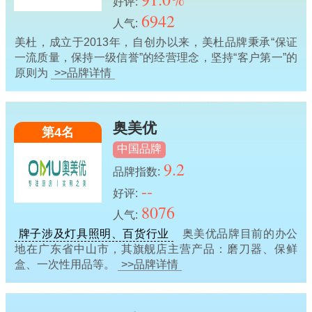
好评:
6942
人气:
美杜，成立于2013年，自创办以来，美杜品牌秉承“保证
一流质量，保持一级信誉”的经营理念，坚持“客户第一”的
原则为
>>品牌详情
奥美优
第4名
中国品牌
9.2
品牌指数:
--
好评:
8076
人气:
牌子涉及灯具照明、百货行业
奥美优品牌目前的办公
地在广东省中山市，其旗舰店主营产品：磨刀器、保鲜
盒、一次性用品等。
>>品牌详情