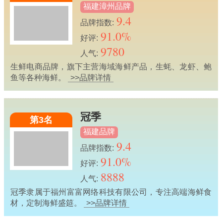
福建漳州品牌
9.4
品牌指数:
91.0%
好评:
9780
人气:
生鲜电商品牌，旗下主营海域海鲜产品，生蚝、龙虾、鲍
鱼等各种海鲜。
>>品牌详情
冠季
第3名
福建品牌
9.4
品牌指数:
91.0%
好评:
8888
人气:
冠季隶属于福州富富网络科技有限公司，专注高端海鲜食
材，定制海鲜盛筵。
>>品牌详情