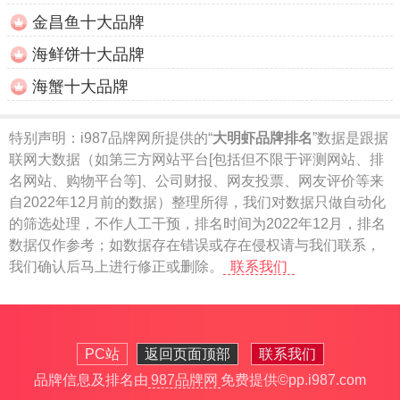
金昌鱼十大品牌
海鲜饼十大品牌
海蟹十大品牌
特别声明：
i987品牌网所提供的“
大明虾品牌排名
”数据是跟据
联网大数据（如第三方网站平台[包括但不限于评测网站、排
名网站、购物平台等]、公司财报、网友投票、网友评价等来
自2022年12月前的数据）整理所得，我们对数据只做自动化
的筛选处理，不作人工干预，排名时间为2022年12月，排名
数据仅作参考；如数据存在错误或存在侵权请与我们联系，
我们确认后马上进行修正或删除。
联系我们
PC站
返回页面顶部
联系我们
品牌信息及排名由
987品牌网
免费提供
©pp.i987.com