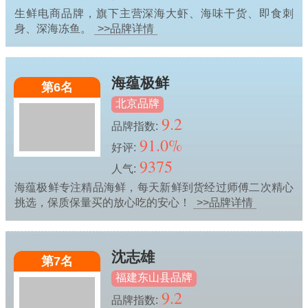
生鲜电商品牌，旗下主营深海大虾、海味干货、即食刺
身、深海冻鱼。
>>品牌详情
海蕴极鲜
第6名
北京品牌
9.2
品牌指数:
91.0%
好评:
9375
人气:
海蕴极鲜专注精品海鲜，每天新鲜到货经过师傅二次精心
挑选，保质保量买的放心吃的安心！
>>品牌详情
沈志雄
第7名
福建东山县品牌
9.2
品牌指数: