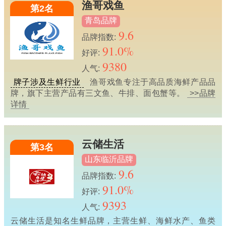
渔哥戏鱼
第2名
青岛品牌
9.6
品牌指数:
91.0%
好评:
9380
人气:
牌子涉及生鲜行业
渔哥戏鱼专注于高品质海鲜产品品
牌，旗下主营产品有三文鱼、牛排、面包蟹等。
>>品牌
详情
云储生活
第3名
山东临沂品牌
9.6
品牌指数:
91.0%
好评:
9393
人气:
云储生活是知名生鲜品牌，主营生鲜、海鲜水产、鱼类