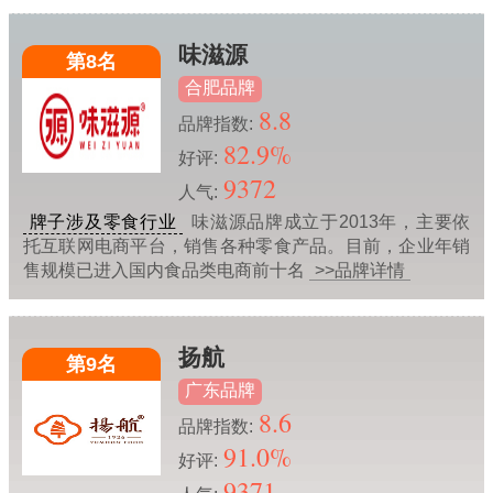
味滋源
第8名
合肥品牌
8.8
品牌指数:
82.9%
好评:
9372
人气:
牌子涉及零食行业
味滋源品牌成立于2013年，主要依
托互联网电商平台，销售各种零食产品。目前，企业年销
售规模已进入国内食品类电商前十名
>>品牌详情
扬航
第9名
广东品牌
8.6
品牌指数:
91.0%
好评:
9371