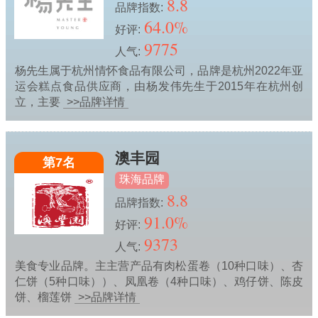
8.8
品牌指数:
64.0%
好评:
9775
人气:
杨先生属于杭州情怀食品有限公司，品牌是杭州2022年亚
运会糕点食品供应商，由杨发伟先生于2015年在杭州创
立，主要
>>品牌详情
澳丰园
第7名
珠海品牌
8.8
品牌指数:
91.0%
好评:
9373
人气:
美食专业品牌。主主营产品有肉松蛋卷（10种口味）、杏
仁饼（5种口味））、凤凰卷（4种口味）、鸡仔饼、陈皮
饼、榴莲饼
>>品牌详情