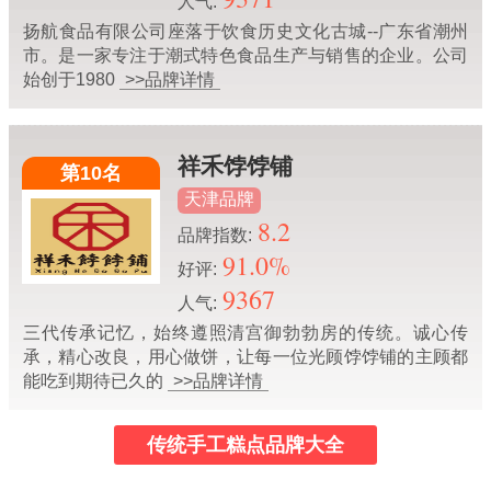
人气:
扬航食品有限公司座落于饮食历史文化古城--广东省潮州
市。是一家专注于潮式特色食品生产与销售的企业。公司
始创于1980
>>品牌详情
祥禾饽饽铺
第10名
天津品牌
8.2
品牌指数:
91.0%
好评:
9367
人气:
三代传承记忆，始终遵照清宫御勃勃房的传统。诚心传
承，精心改良，用心做饼，让每一位光顾饽饽铺的主顾都
能吃到期待已久的
>>品牌详情
传统手工糕点品牌大全