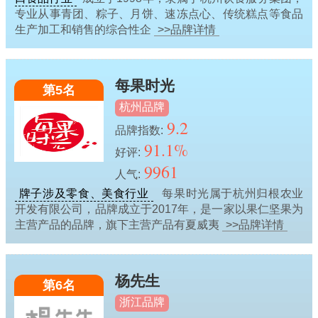
专业从事青团、粽子、月饼、速冻点心、传统糕点等食品
生产加工和销售的综合性企
>>品牌详情
每果时光
第5名
杭州品牌
9.2
品牌指数:
91.1%
好评:
9961
人气:
牌子涉及零食、美食行业
每果时光属于杭州归根农业
开发有限公司，品牌成立于2017年，是一家以果仁坚果为
主营产品的品牌，旗下主营产品有夏威夷
>>品牌详情
杨先生
第6名
浙江品牌