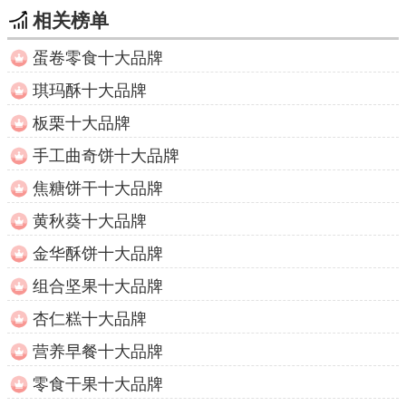
相关榜单
蛋卷零食十大品牌
琪玛酥十大品牌
板栗十大品牌
手工曲奇饼十大品牌
焦糖饼干十大品牌
黄秋葵十大品牌
金华酥饼十大品牌
组合坚果十大品牌
杏仁糕十大品牌
营养早餐十大品牌
零食干果十大品牌