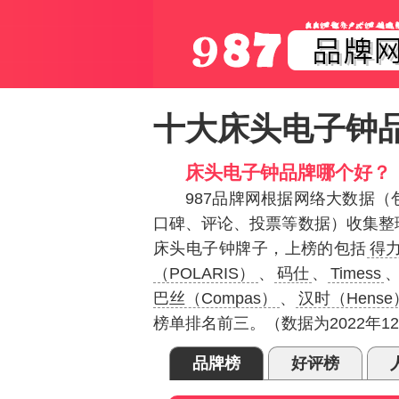
十大床头电子钟
床头电子钟品牌哪个好？
987品牌网根据网络大数据
口碑、评论、投票等数据）收集整
床头电子钟牌子，上榜的包括
得力
（POLARIS）
、
码仕
、
Timess
巴丝（Compas）
、
汉时（Hense
榜单排名前三。（数据为2022年
品牌榜
好评榜