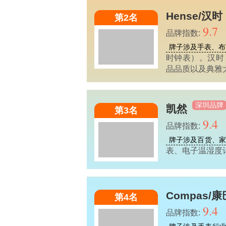
Hense/汉时
第2名
9.7
品牌指数:
牌子涉及手表、布
时钟表）。汉时
品品质以及典雅
深圳品牌
凯然
第3名
9.4
品牌指数:
牌子涉及百货、
表、电子温湿度
Compas/
第4名
9.4
品牌指数: