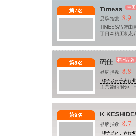
中国
Timess
第7名
8.9
品牌指数:
TIMESS品牌
于日本精工机芯
杭州品牌
码仕
第8名
8.8
品牌指数:
牌子涉及手表行
主营简约闹钟、
K KESHID
第9名
8.7
品牌指数:
牌子涉及手表行