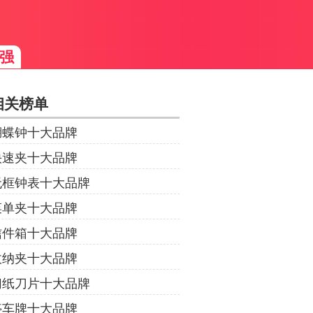
强
相关榜单
蝴蝶钟十大品牌
快速夹十大品牌
无框钟表十大品牌
菜单夹十大品牌
信件箱十大品牌
收纳夹十大品牌
切纸刀片十大品牌
停车牌十大品牌