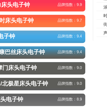
力
床头电子钟
品牌指数：
9.9
汉时
床头电子钟
品牌指数：
9.7
电子钟
品牌指数：
9.4
/康巴丝
床头电子钟
品牌指数：
9.4
摩门
床头电子钟
品牌指数：
9.0
S/北极星
床头电子钟
品牌指数：
9.0
床头电子钟
品牌指数：
8.9