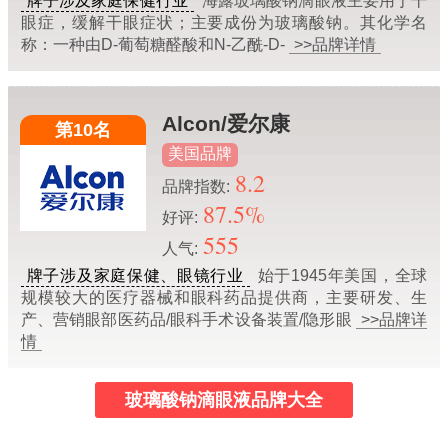
牌子涉及家庭保健行业
海露玻璃酸钠滴眼液主要用于干
眼症，缓解干眼症状；主要成份为玻璃酸钠。其化学名
称：一种由D-葡萄糖醛酸和N-乙酰-D-
>>品牌详情
Alcon/爱尔康
第10名
美国品牌
8.2
品牌指数:
87.5%
好评:
555
人气:
牌子涉及家庭保健、眼镜行业
始于1945年美国，全球
规模较大的医疗器械和眼科药品提供商，主要研发、生
产、营销眼部医药品/眼科手术设备装置/隐形眼
>>品牌详
情
玻璃酸钠滴眼液品牌大全