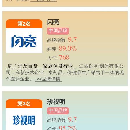
闪亮
第2名
中国品牌
9.7
品牌指数:
89.0%
好评:
768
人气:
牌子涉及百货、家庭保健行业
江西闪亮制药有限公
司，高新技术企业，集药品、保健品生产销售于一体的现
代医药企业。
>>品牌详情
珍视明
第3名
中国品牌
9.7
品牌指数:
95.2%
好评: