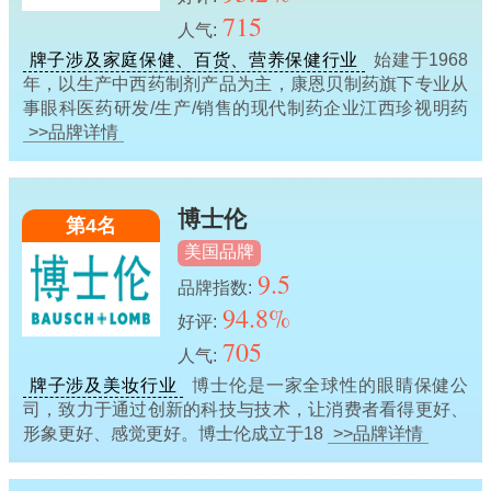
715
人气:
牌子涉及家庭保健、百货、营养保健行业
始建于1968
年，以生产中西药制剂产品为主，康恩贝制药旗下专业从
事眼科医药研发/生产/销售的现代制药企业江西珍视明药
>>品牌详情
博士伦
第4名
美国品牌
9.5
品牌指数:
94.8%
好评:
705
人气:
牌子涉及美妆行业
博士伦是一家全球性的眼睛保健公
司，致力于通过创新的科技与技术，让消费者看得更好、
形象更好、感觉更好。博士伦成立于18
>>品牌详情