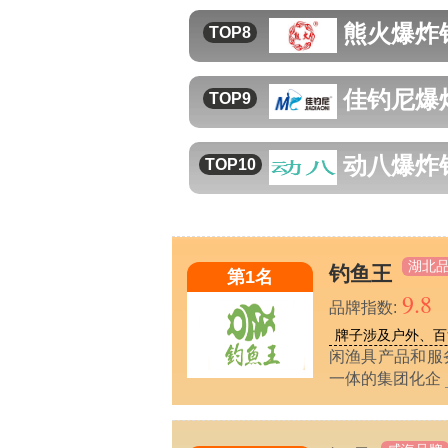
熊火
爆炸
TOP8
佳钓尼
爆
TOP9
动八
爆炸
TOP10
湖北
钓鱼王
第1名
9.8
品牌指数:
牌子涉及户外、百
闲渔具产品和服务
一体的集团化企