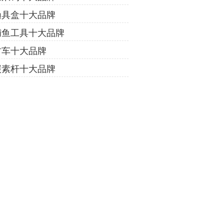
渔具盒十大品牌
捕鱼工具十大品牌
纺车十大品牌
碳素杆十大品牌