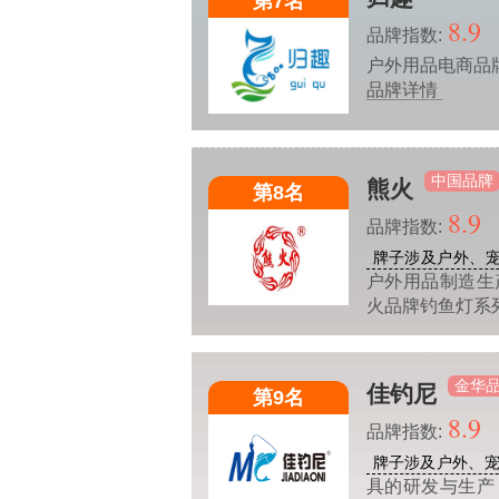
第7名
8.9
品牌指数:
户外用品电商品
品牌详情
中国品牌
熊火
第8名
8.9
品牌指数:
牌子涉及户外、
户外用品制造生
火品牌钓鱼灯系
金华
佳钓尼
第9名
8.9
品牌指数:
牌子涉及户外、
具的研发与生产