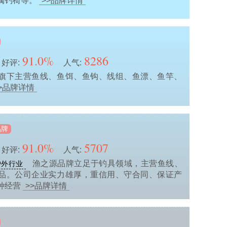
属钓椅等。
>>品牌详情
91.0%
8286
好评:
人气:
旗下主营鱼线、鱼饵、鱼钩、线组、鱼漂、鱼竿、
>品牌详情
品牌
91.0%
5707
好评:
人气:
渔之源品牌立足于钓具领域，主营鱼线、
户外行业
品。公司企业实力雄厚，重信用、守合同、保证产
种经营
>>品牌详情