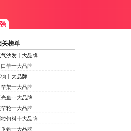
强
相关榜单
充气沙发十大品牌
马口竿十大品牌
饵钩十大品牌
鱼竿架十大品牌
夜光鱼十大品牌
筏竿轮十大品牌
颗粒饵料十大品牌
三爪钩十大品牌