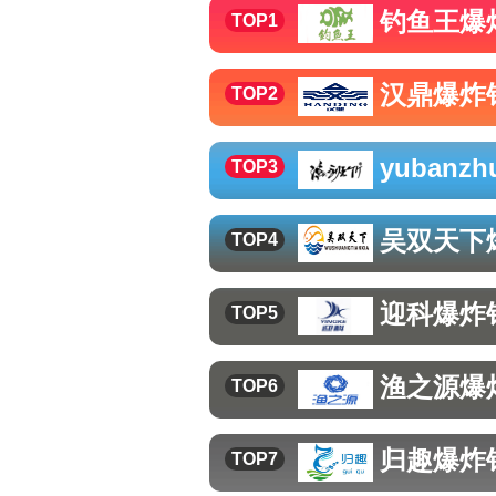
钓鱼王
爆
TOP1
汉鼎
爆炸
TOP2
yubanz
TOP3
吴双天下
TOP4
迎科
爆炸
TOP5
渔之源
爆
TOP6
归趣
爆炸
TOP7