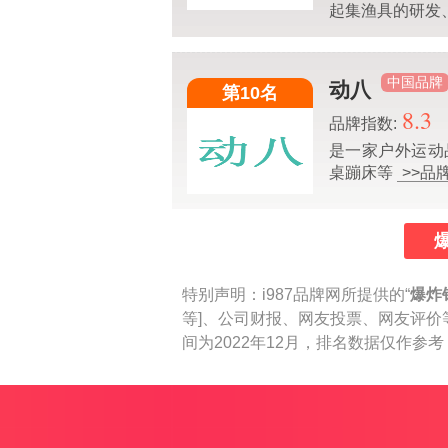
起集渔具的研发
中国品牌
动八
第10名
8.3
品牌指数:
是一家户外运动
桌蹦床等
>>品
特别声明：
i987品牌网所提供的“
爆炸
等]、公司财报、网友投票、网友评价
间为2022年12月，排名数据仅作