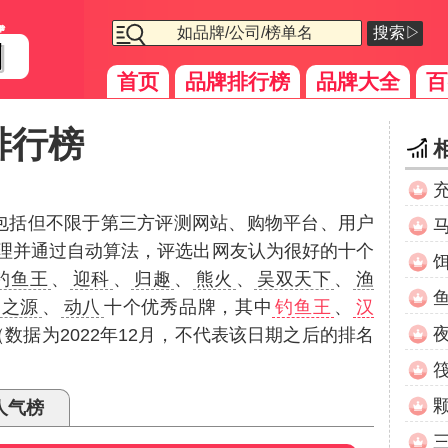
搜索▷
首页
品牌排行榜
品牌大全
百
排行榜
（包括但不限于第三方评测网站、购物平台、用户
理并通过自动算法，评选出网友认为很好的十个
钓鱼王
、
迎科
、
归趣
、
熊火
、
吴双天下
、
渔
渔之源
、
动八
十个优秀品牌，其中
钓鱼王
、
汉
数据为2022年12月，不代表该日期之后的排名
人气榜