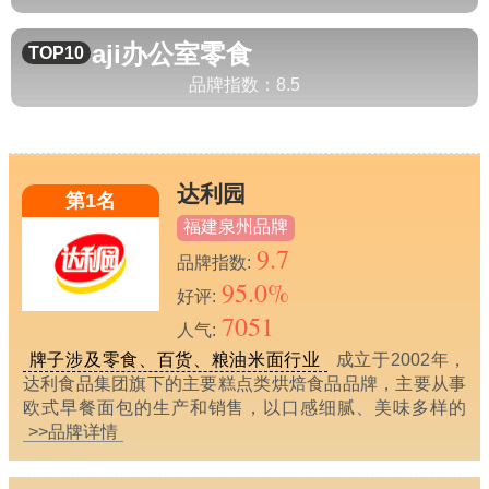
aji
办公室零食
TOP10
品牌指数：
8.5
达利园
第1名
福建泉州品牌
9.7
品牌指数:
95.0%
好评:
7051
人气:
牌子涉及零食、百货、粮油米面行业
成立于2002年，
达利食品集团旗下的主要糕点类烘焙食品品牌，主要从事
欧式早餐面包的生产和销售，以口感细腻、美味多样的
>>品牌详情