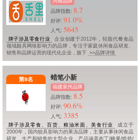
河南品牌
8.7
品牌指数:
91.0%
好评:
5645
人气:
牌子涉及零食行业
企业创建于2012年，轻脂代餐食品
领域颇具网络影响力的品牌，专注于家庭休闲食品研发、
销售和品牌运营的现代化企业，旗下
>>品牌详情
蜡笔小新
第9名
福建泉州品牌
8.5
品牌指数:
90.6%
好评:
3385
人气:
牌子涉及零食、百货、粮油米面、美食行业
成立于
2000年，国内较具影响力的果冻品牌，主要从事休闲食品
研发、生产和销售的大型企业，产品涵盖布丁/糖果/烘焙/