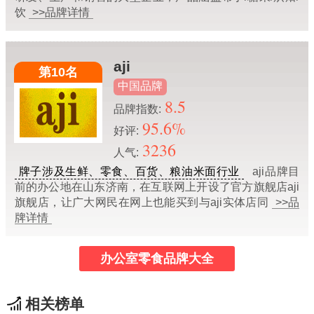
饮
>>品牌详情
aji
第10名
中国品牌
8.5
品牌指数:
95.6%
好评:
3236
人气:
牌子涉及生鲜、零食、百货、粮油米面行业
aji品牌目
前的办公地在山东济南，在互联网上开设了官方旗舰店aji
旗舰店，让广大网民在网上也能买到与aji实体店同
>>品
牌详情
办公室零食品牌大全
相关榜单