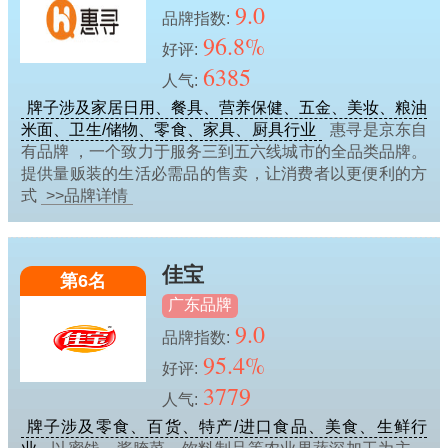
9.0
品牌指数:
96.8%
好评:
6385
人气:
牌子涉及家居日用、餐具、营养保健、五金、美妆、粮油
米面、卫生/储物、零食、家具、厨具行业
惠寻是京东自
有品牌 ，一个致力于服务三到五六线城市的全品类品牌。
提供量贩装的生活必需品的售卖，让消费者以更便利的方
式
>>品牌详情
佳宝
第6名
广东品牌
9.0
品牌指数:
95.4%
好评:
3779
人气:
牌子涉及零食、百货、特产/进口食品、美食、生鲜行