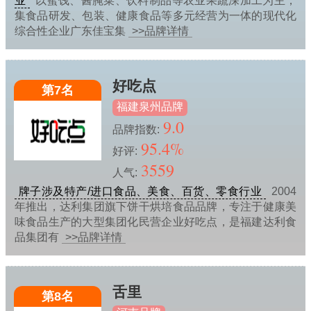
业
以蜜饯、酱腌菜、饮料制品等农业果蔬深加工为主，
集食品研发、包装、健康食品等多元经营为一体的现代化
综合性企业广东佳宝集
>>品牌详情
好吃点
第7名
福建泉州品牌
9.0
品牌指数:
95.4%
好评:
3559
人气:
牌子涉及特产/进口食品、美食、百货、零食行业
2004
年推出，达利集团旗下饼干烘培食品品牌，专注于健康美
味食品生产的大型集团化民营企业好吃点，是福建达利食
品集团有
>>品牌详情
舌里
第8名