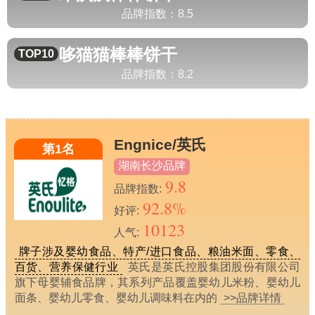
品牌指数：
8.5
哆猫猫
棒棒饼干
TOP10
品牌指数：
8.2
Engnice/英氏
第1名
湖南长沙品牌
9.8
品牌指数:
92.8%
好评:
10123
人气:
牌子涉及婴幼食品、特产/进口食品、粮油米面、零食、
百货、营养保健行业
英氏是英氏控股集团股份有限公司
旗下母婴辅食品牌，其系列产品覆盖婴幼儿米粉、婴幼儿
面条、婴幼儿零食、婴幼儿调味料在内的
>>品牌详情