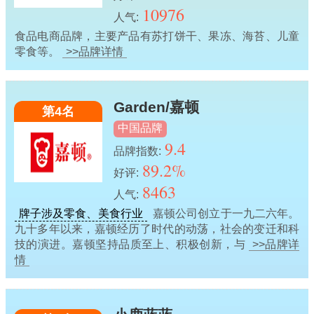
10976
人气:
食品电商品牌，主要产品有苏打饼干、果冻、海苔、儿童
零食等。
>>品牌详情
Garden/嘉顿
第4名
中国品牌
9.4
品牌指数:
89.2%
好评:
8463
人气:
牌子涉及零食、美食行业
嘉顿公司创立于一九二六年。
九十多年以来，嘉顿经历了时代的动荡，社会的变迁和科
技的演进。嘉顿坚持品质至上、积极创新，与
>>品牌详
情