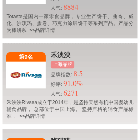
8884
人气:
Totaste是国内一家零食品牌，专业生产饼干、曲奇、威
化、沙琪玛、蛋卷、巧克力涂层饼干等系列产品。产品分
为棒饼系
>>品牌详情
禾泱泱
第9名
上海品牌
8.5
品牌指数:
91.0%
好评:
6271
人气:
禾泱泱Rivsea成立于2014年，是坚持天然有机中国婴幼儿
辅食品牌， 总部位于中国上海。 坚持严格的辅食产品标
准，
>>品牌详情