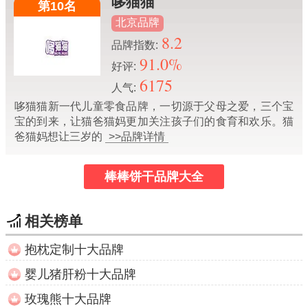
哆猫猫
第10名
北京品牌
8.2
品牌指数:
91.0%
好评:
6175
人气:
哆猫猫新一代儿童零食品牌，一切源于父母之爱，三个宝
宝的到来，让猫爸猫妈更加关注孩子们的食育和欢乐。猫
爸猫妈想让三岁的
>>品牌详情
棒棒饼干品牌大全
相关榜单
抱枕定制十大品牌
婴儿猪肝粉十大品牌
玫瑰熊十大品牌