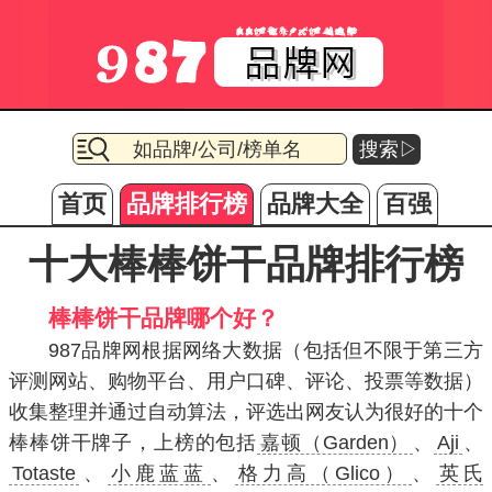
搜索▷
首页
品牌排行榜
品牌大全
百强
十大棒棒饼干品牌排行榜
棒棒饼干品牌哪个好？
987品牌网根据网络大数据（包括但不限于第三方
评测网站、购物平台、用户口碑、评论、投票等数据）
收集整理并通过自动算法，评选出网友认为很好的十个
棒棒饼干牌子，上榜的包括
嘉顿（Garden）
、
Aji
、
Totaste
、
小鹿蓝蓝
、
格力高（Glico）
、
英氏