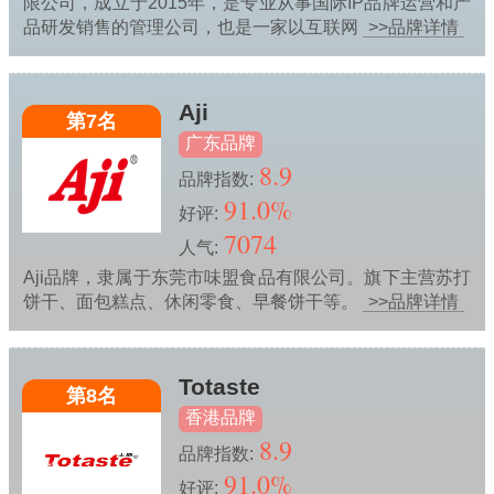
限公司，成立于2015年，是专业从事国际IP品牌运营和产
品研发销售的管理公司，也是一家以互联网
>>品牌详情
Aji
第7名
广东品牌
8.9
品牌指数:
91.0%
好评:
7074
人气:
Aji品牌，隶属于东莞市味盟食品有限公司。旗下主营苏打
饼干、面包糕点、休闲零食、早餐饼干等。
>>品牌详情
Totaste
第8名
香港品牌
8.9
品牌指数:
91.0%
好评: