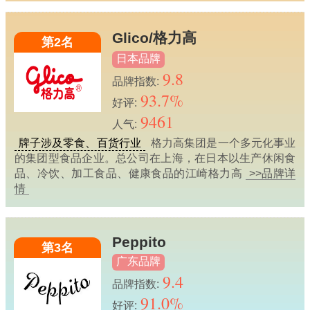
Glico/格力高
第2名
日本品牌
9.8
品牌指数:
93.7%
好评:
9461
人气:
牌子涉及零食、百货行业
格力高集团是一个多元化事业
的集团型食品企业。总公司在上海，在日本以生产休闲食
品、冷饮、加工食品、健康食品的江崎格力高
>>品牌详
情
Peppito
第3名
广东品牌
9.4
品牌指数:
91.0%
好评: