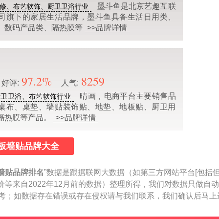
墨斗鱼是北京艺趣互联
修、布艺软饰、厨卫卫浴行业
司旗下的家居生活品牌，墨斗鱼具备生活日用类、
、数码产品类、隔热膜等
>>品牌详情
97.2%
8259
好评:
人气:
晴画，电商平台主要销售品
厨卫卫浴、布艺软饰行业
桌布、桌垫、墙贴装饰贴、地垫、地板贴、厨卫用
隔热膜等产品。
>>品牌详情
板墙贴品牌大全
墙贴品牌排名
”数据是跟据联网大数据（如第三方网站平台[包括
价等来自2022年12月前的数据）整理所得，我们对数据只做自
作参考；如数据存在错误或存在侵权请与我们联系，我们确认后马