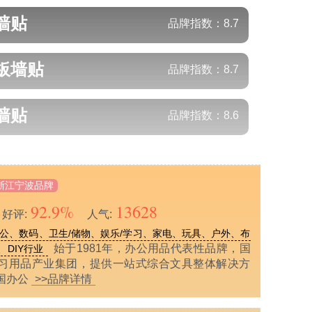
墙贴
品牌指数：
8.7
板墙贴
品牌指数：
8.7
墙贴
品牌指数：
8.6
浙江宁波品牌
92.9%
13628
好评:
人气:
公、数码、卫生/储物、娱乐/学习、家电、玩具、户外、布
始于1981年，办公用品代表性品牌，国
DIY行业
习用品产业集团，提供一站式综合文具整体解决方
国办公
>>品牌详情