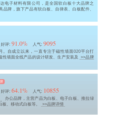
旭达电子材料有限公司，是全国软白板十大品牌之
具品牌，旗下产品有软白板、自律表、白板配件、
91.0%
9095
好评:
人气:
年4月。自成立以来，一直专注于磁性墙面020平台打
磁性墙面全线产品的设计研发、生产安装及
>>品牌
牌
64.1%
10855
好评:
人气:
办公品牌，主营产品为白板、电子白板、推拉绿
业
白板、移动式白板等。
>>品牌详情