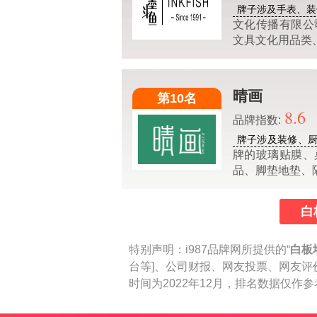
牌子涉及手表、装
文化传播有限公
文具文化用品类
晴画
第10名
8.6
品牌指数:
牌子涉及装修、
牌的玻璃贴膜、
品、脚垫地垫、
白
特别声明：
i987品牌网所提供的“
白板
台等]、公司财报、网友投票、网友评
时间为2022年12月，排名数据仅