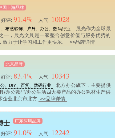
中国上海品牌
91.4%
10028
好评:
人气:
晨光作为全球最
习、布艺软饰、户外、办公、数码行业
之一，晨光文具是一家整合创意价值与服务优势的
，致力于让学习和工作更快乐、
>>品牌详情
北京品牌
印
83.4%
10343
好评:
人气:
北方办公旗下，主要提供
公、DIY、百货、数码行业
文具/办公数码/办公生活四大类产品的办公耗材生产供
术企业北京市北方
>>品牌详情
广东深圳品牌
飞博士
91.0%
12242
好评:
人气: