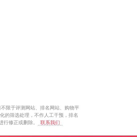
但不限于评测网站、排名网站、购物平
动化的筛选处理，不作人工干预，排名
上进行修正或删除。
联系我们