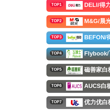
DELI/得
TOP1
M&G/晨
TOP2
BEFON/
TOP3
Flyboo
TOP4
磁善家
白
TOP5
AUCS
白
TOP6
优力优
白
TOP7