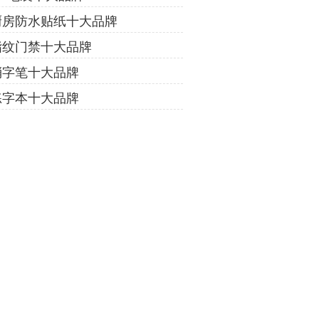
厨房防水贴纸十大品牌
指纹门禁十大品牌
消字笔十大品牌
练字本十大品牌