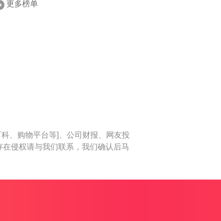
更多榜单
百科、购物平台等]、公司财报、网友投
存在侵权请与我们联系，我们确认后马