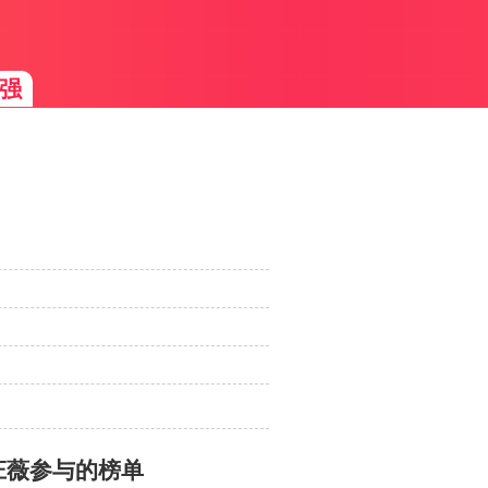
强
庄薇参与的榜单