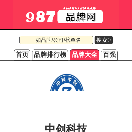
搜索▷
首页
品牌排行榜
品牌大全
百强
中创科技