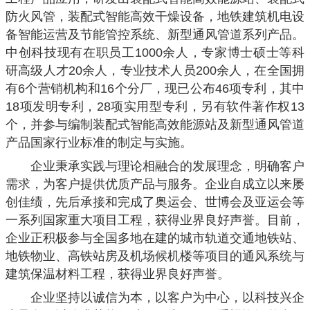
防火风管，装配式智能高效干燥设备，地铁建筑机电设
备智能运营及节能管控系统、新型通风管道系列产品。
中创科技现有在职员工1000余人，专家博士硕士等科
研高级人才20余人，专业技术人员200余人，在全国拥
有6个营销机构和16个分厂，现已公布46项专利，其中
18项发明专利，28项实用型专利，另有软件著作权13
个，并参与编制装配式智能高效能源站及新型通风管道
产品国家行业标准的制定与实施。
企业秉承实践与理论相融合的发展理念，明确客户
需求，为客户提供优质产品与服务。企业自成立以来屡
创佳绩，先后承接和完成了奥运会、世博会及亚运会等
一系列国家重大项目工程，获得业界良好声誉。目前，
企业正积极参与全国多地在建的城市轨道交通地铁站、
地铁物业、高铁站房及机场候机楼等项目的通风系统与
建筑保温材料工程，获得业界良好声誉。
企业坚持以诚信为本，以客户为中心，以科技兴企