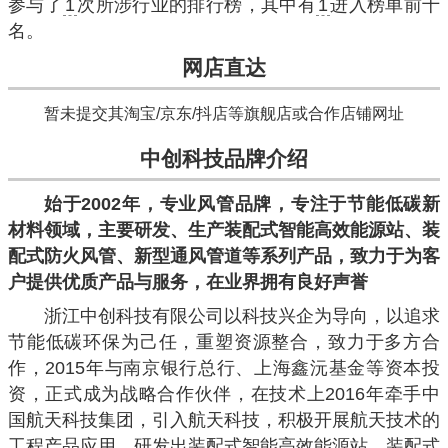
参与了
1
次所涉行业的排行榜，其中有
1
进入榜单前十
名。
网店直达
暂未提交其淘宝/京东/抖店等旗舰店或合作店铺网址
中创科技品牌介绍
始于2002年，专业风管品牌，专注于节能低碳新
材料领域，主要研发、生产装配式智能高效能源站、装
配式防火风管、新型通风管道等系列产品，致力于为客
户提供优质产品与服务，在业界拥有良好声誉
浙江中创科技有限公司以科技兴企为导向，以追求
节能低碳环保为己任，重塑资源整合，致力于多方合
作，2015年与南京银行总行、上海鑫沅基金等资本投
资，正式成为战略合作伙伴，在技术上2016年牵手中
国航天科技集团，引入航天科技，积极开展航天技术的
工程产品应用，研发出装配式智能高效能源站、装配式