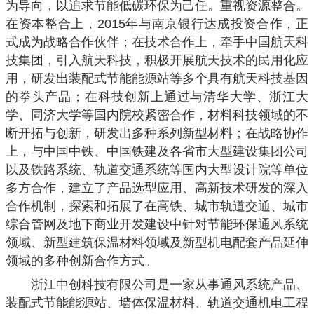
为导向，以追求节能低碳环保为己任。重视资源整合。
在资本整合上，2015年与南京银行达成投资合作，正
式成为战略合作伙伴；在技术合作上，牵手中国航天科
技集团，引入航天科技，积极开展航天技术的民用化应
用，研发出装配式节能能源站等多个具有航天科技基因
的拳头产品；在科技创新上通过与清华大学、浙江大
学、同济大学等国内院校紧密合作，材料科技领域的不
断开拓与创新，研发出多种系列新型材料；在战略协作
上，与中国中铁、中国铁建及各省市大型建设集团公司
以及铁路系统、轨道交通系统等国内大型设计院等单位
多方合作，建立了产品选型应用、高新技术研发的深入
合作机制，探索和拓展了在高铁、城市轨道交通、城市
综合管网及地下商业开发建设中针对节能环保通风系统
领域、新型建筑保温材料领域及新型机电配套产品延伸
领域的多种创新合作方式。
浙江中创科技有限公司是一家从事通风系统产品、
装配式节能能源站、墙体保温材料、轨道交通机电工程