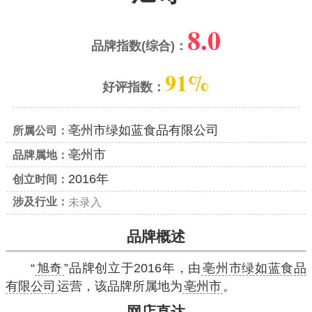
8.0
品牌指数(综合)：
91%
好评指数：
亳州市绿如蓝食品有限公司
所属公司：
亳州市
品牌属地：
2016年
创立时间：
涉及行业：
未录入
品牌概述
“
旭奇
”品牌创立于2016年，由
亳州市绿如蓝食品
有限公司
运营，该品牌所属地为
亳州市
。
网店直达