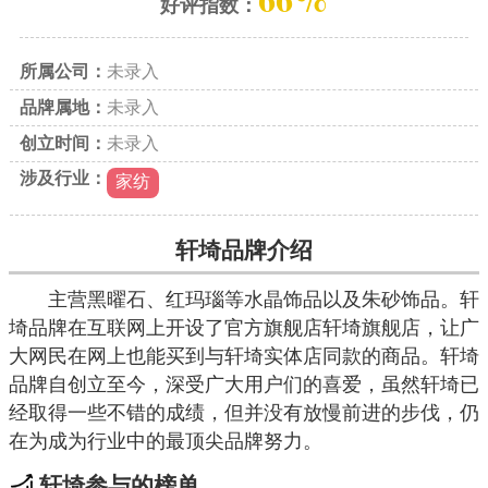
好评指数：
所属公司：
未录入
品牌属地：
未录入
创立时间：
未录入
涉及行业：
家纺
轩埼品牌介绍
主营黑曜石、红玛瑙等水晶饰品以及朱砂饰品。轩
埼品牌在互联网上开设了官方旗舰店轩埼旗舰店，让广
大网民在网上也能买到与轩埼实体店同款的商品。轩埼
品牌自创立至今，深受广大用户们的喜爱，虽然轩埼已
经取得一些不错的成绩，但并没有放慢前进的步伐，仍
在为成为行业中的最顶尖品牌努力。
轩埼参与的榜单