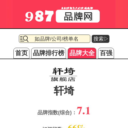
搜索▷
首页
品牌排行榜
品牌大全
百强
轩埼
7.1
品牌指数(综合)：
66%