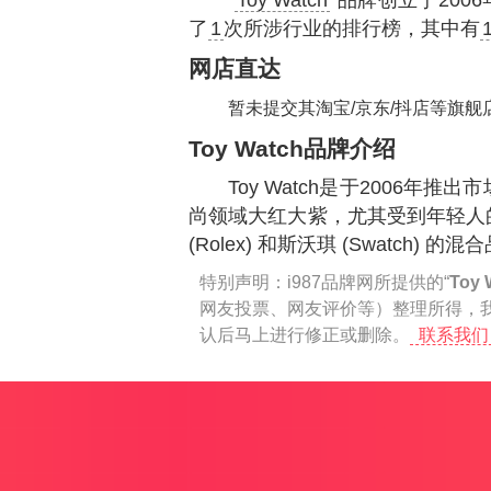
“
Toy Watch
”品牌创立于200
了
1
次所涉行业的排行榜，其中有
网店直达
暂未提交其淘宝/京东/抖店等旗舰
Toy Watch品牌介绍
Toy Watch是于2006
尚领域大红大紫，尤其受到年轻人的推
(Rolex) 和斯沃琪 (Swatch) 的混
特别声明：
i987品牌网所提供的“
Toy 
网友投票、网友评价等）整理所得，
认后马上进行修正或删除。
联系我们