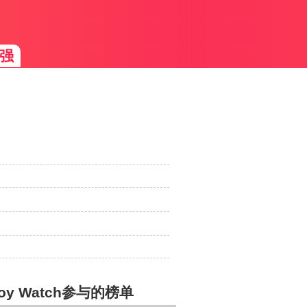
强
oy Watch参与的榜单