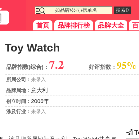
搜索▷
首页
品牌排行榜
品牌大全
百
Toy Watch
7.2
95%
品牌指数(综合)：
好评指数：
所属公司：
未录入
意大利
品牌属地：
2006年
创立时间：
涉及行业：
未录入
T