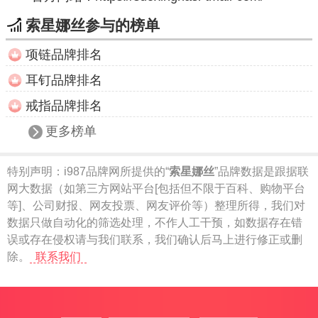
索星娜丝参与的榜单
项链品牌排名
耳钉品牌排名
戒指品牌排名
更多榜单
特别声明：
i987品牌网所提供的“
索星娜丝
”品牌数据是跟据联
网大数据（如第三方网站平台[包括但不限于百科、购物平台
等]、公司财报、网友投票、网友评价等）整理所得，我们对
数据只做自动化的筛选处理，不作人工干预，如数据存在错
误或存在侵权请与我们联系，我们确认后马上进行修正或删
除。
联系我们