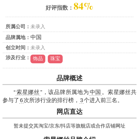
84%
好评指数：
所属公司：
未录入
中国
品牌属地：
创立时间：
未录入
涉及行业：
饰品
珠宝
品牌概述
“
索星娜丝
”，该品牌所属地为
中国
。索星娜丝共
参与了
6
次所涉行业的排行榜，
3
个进入前三名。
网店直达
暂未提交其淘宝/京东/抖店等旗舰店或合作店铺网址