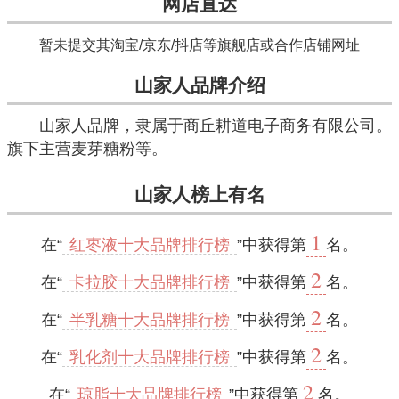
网店直达
暂未提交其淘宝/京东/抖店等旗舰店或合作店铺网址
山家人品牌介绍
山家人品牌，隶属于商丘耕道电子商务有限公司。
旗下主营麦芽糖粉等。
山家人榜上有名
1
在“
红枣液十大品牌排行榜
”中获得第
名。
2
在“
卡拉胶十大品牌排行榜
”中获得第
名。
2
在“
半乳糖十大品牌排行榜
”中获得第
名。
2
在“
乳化剂十大品牌排行榜
”中获得第
名。
2
在“
琼脂十大品牌排行榜
”中获得第
名。