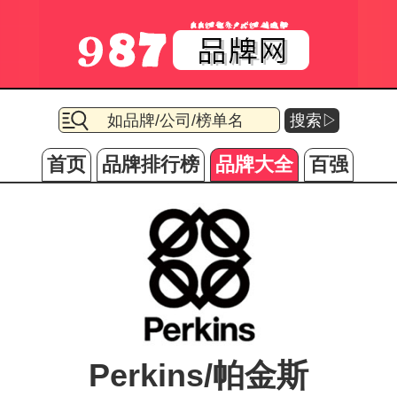
搜索▷
首页
品牌排行榜
品牌大全
百强
Perkins/帕金斯