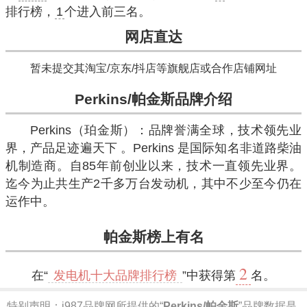
排行榜，
1
个进入前三名。
网店直达
暂未提交其淘宝/京东/抖店等旗舰店或合作店铺网址
Perkins/帕金斯品牌介绍
Perkins（珀金斯）：品牌誉满全球，技术领先业
界，产品足迹遍天下 。Perkins 是国际知名非道路柴油
机制造商。自85年前创业以来，技术一直领先业界。
迄今为止共生产2千多万台发动机，其中不少至今仍在
运作中。
帕金斯榜上有名
2
在“
发电机十大品牌排行榜
”中获得第
名。
特别声明：
i987品牌网所提供的“
Perkins/帕金斯
”品牌数据是