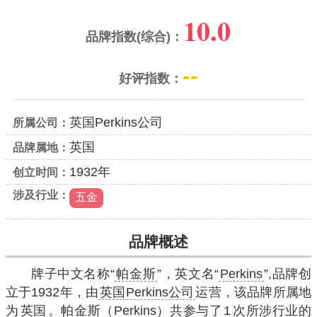
10.0
品牌指数(综合)：
--
好评指数：
英国Perkins公司
所属公司：
英国
品牌属地：
1932年
创立时间：
涉及行业：
五金
品牌概述
牌子中文名称“
帕金斯
”，英文名“
Perkins
”,品牌创
立于1932年，由
英国Perkins公司
运营，该品牌所属地
为
英国
。帕金斯（Perkins）共参与了
1
次所涉行业的