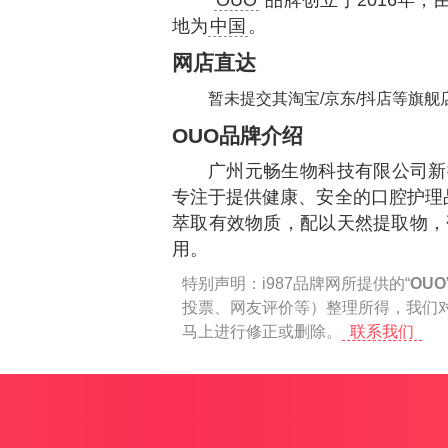
“
OUO
”品牌创立于2016年，
地为
中国
。
网店直达
暂未提交其淘宝/京东/抖店等旗舰
OUO品牌介绍
广州元畅生物科技有限公司新
专注于提供健康、安全的口腔护理
萃取有效物质，配以天然提取物，
用。
特别声明：
i987品牌网所提供的“
OUO
投票、网友评价等）整理所得，我们
马上进行修正或删除。
联系我们