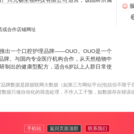
由
广州元畅生物科技有限公司
运营，该品牌所属
店或合作店铺网址
推出一个口腔护理品牌——OUO。OUO是一个
品牌。与国内专业医疗机构合作，从天然植物中
研制出的健康型配方，适合6岁以上人群日常使
”品牌数据是跟据联网大数据（如第三方网站平台[包括但不限于
对数据只做自动化的筛选处理，不作人工干预，如数据存在错误
手机站
返回页面顶部
联系我们