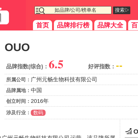
搜索▷
首页
品牌排行榜
品牌大全
百
OUO
6.5
--
品牌指数(综合)：
好评指数：
广州元畅生物科技有限公司
所属公司：
中国
品牌属地：
2016年
创立时间：
涉及行业：
数码