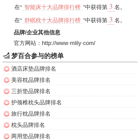
3
在“
智能床十大品牌排行榜
”中获得第
名。
3
在“
舒眠枕十大品牌排行榜
”中获得第
名。
品牌/企业其他信息
官方网站：
http://www·mlily·com/
梦百合参与的榜单
酒店床垫品牌排名
美容枕品牌排名
三折垫品牌排名
护颈椎枕头品牌排名
旅行枕品牌排名
枕头品牌排名
两用垫品牌排名