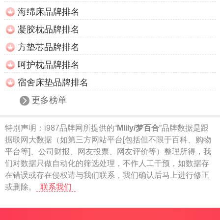
海绵床品牌排名
凝胶枕品牌排名
方垫芯品牌排名
呵护枕品牌排名
宿舍床垫品牌排名
更多榜单
特别声明：
i987品牌网所提供的“
Mlily/梦百合
”品牌数据是跟
据联网大数据（如第三方网站平台[包括但不限于百科、购物
平台等]、公司财报、网友投票、网友评价等）整理所得，我
们对数据只做自动化的筛选处理，不作人工干预，如数据存
在错误或存在侵权请与我们联系，我们确认后马上进行修正
或删除。
联系我们