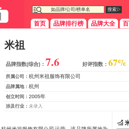
搜索▷
首页
品牌排行榜
品牌大全
百
米祖
7.6
67%
品牌指数(综合)：
好评指数：
杭州米祖服饰有限公司
所属公司：
杭州
品牌属地：
2005年
创立时间：
涉及行业：
未录入