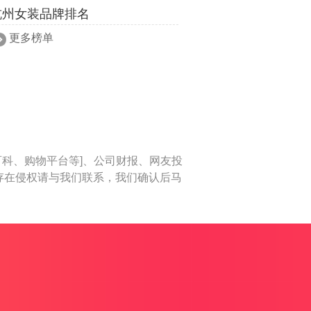
杭州女装品牌排名
更多榜单
百科、购物平台等]、公司财报、网友投
存在侵权请与我们联系，我们确认后马