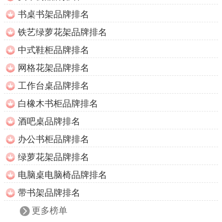
书桌书架品牌排名
铁艺绿萝花架品牌排名
中式鞋柜品牌排名
网格花架品牌排名
工作台桌品牌排名
白橡木书柜品牌排名
酒吧桌品牌排名
办公书柜品牌排名
绿萝花架品牌排名
电脑桌电脑椅品牌排名
带书架品牌排名
更多榜单