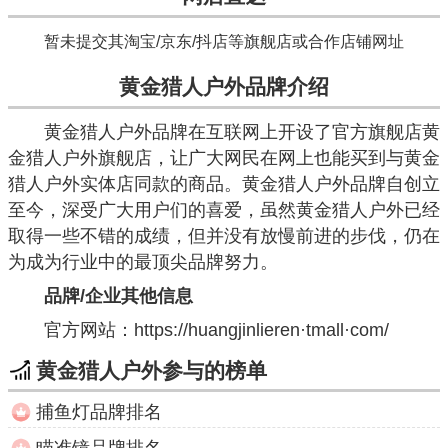
暂未提交其淘宝/京东/抖店等旗舰店或合作店铺网址
黄金猎人户外品牌介绍
黄金猎人户外品牌在互联网上开设了官方旗舰店黄
金猎人户外旗舰店，让广大网民在网上也能买到与黄金
猎人户外实体店同款的商品。黄金猎人户外品牌自创立
至今，深受广大用户们的喜爱，虽然黄金猎人户外已经
取得一些不错的成绩，但并没有放慢前进的步伐，仍在
为成为行业中的最顶尖品牌努力。
品牌/企业其他信息
官方网站：
https://huangjinlieren·tmall·com/
黄金猎人户外参与的榜单
捕鱼灯品牌排名