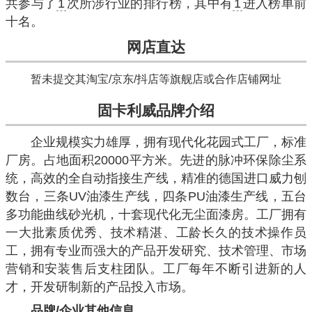
共参与了
1
次所涉行业的排行榜，其中有
1
进入榜单前
十名。
网店直达
暂未提交其淘宝/京东/抖店等旗舰店或合作店铺网址
固卡利威品牌介绍
企业规模实力雄厚，拥有现代化花园式工厂，标准
厂房。占地面积20000平方米。先进的脉冲环保除尘系
统，高效的全自动指接生产线，精准的德国进口威力刨
数台，三条UV油漆生产线，四条PU油漆生产线，五台
多功能曲线砂光机，十套现代化无尘面漆房。工厂拥有
一大批素质优秀、技术精湛、工龄长久的技术操作员
工，拥有专业而强大的产品开发研究、技术管理、市场
营销和安装售后支柱团队。工厂每年不断引进新的人
才，开发研制新的产品投入市场。
品牌/企业其他信息