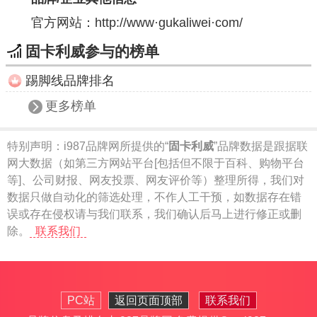
官方网站：
http://www·gukaliwei·com/
固卡利威参与的榜单
踢脚线品牌排名
更多榜单
特别声明：
i987品牌网所提供的“
固卡利威
”品牌数据是跟据联
网大数据（如第三方网站平台[包括但不限于百科、购物平台
等]、公司财报、网友投票、网友评价等）整理所得，我们对
数据只做自动化的筛选处理，不作人工干预，如数据存在错
误或存在侵权请与我们联系，我们确认后马上进行修正或删
除。
联系我们
PC站
返回页面顶部
联系我们