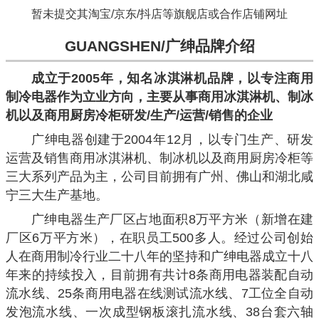
暂未提交其淘宝/京东/抖店等旗舰店或合作店铺网址
GUANGSHEN/广绅品牌介绍
成立于2005年，知名冰淇淋机品牌，以专注商用
制冷电器作为立业方向，主要从事商用冰淇淋机、制冰
机以及商用厨房冷柜研发/生产/运营/销售的企业
广绅电器创建于2004年12月，以专门生产、研发
运营及销售商用冰淇淋机、制冰机以及商用厨房冷柜等
三大系列产品为主，公司目前拥有广州、佛山和湖北咸
宁三大生产基地。
广绅电器生产厂区占地面积8万平方米（新增在建
厂区6万平方米），在职员工500多人。经过公司创始
人在商用制冷行业二十八年的坚持和广绅电器成立十八
年来的持续投入，目前拥有共计8条商用电器装配自动
流水线、25条商用电器在线测试流水线、7工位全自动
发泡流水线、一次成型钢板滚扎流水线、38台套六轴