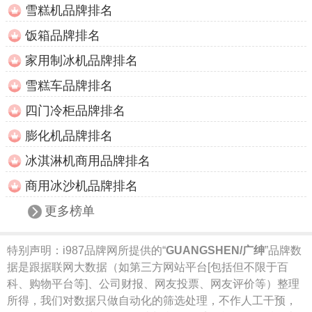
雪糕机品牌排名
饭箱品牌排名
家用制冰机品牌排名
雪糕车品牌排名
四门冷柜品牌排名
膨化机品牌排名
冰淇淋机商用品牌排名
商用冰沙机品牌排名
更多榜单
特别声明：
i987品牌网所提供的“
GUANGSHEN/广绅
”品牌数
据是跟据联网大数据（如第三方网站平台[包括但不限于百
科、购物平台等]、公司财报、网友投票、网友评价等）整理
所得，我们对数据只做自动化的筛选处理，不作人工干预，