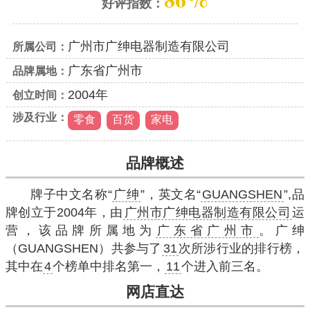
好评指数：
广州市广绅电器制造有限公司
所属公司：
广东省广州市
品牌属地：
2004年
创立时间：
涉及行业：
零食
百货
家电
品牌概述
牌子中文名称“
广绅
”，英文名“
GUANGSHEN
”,品
牌创立于2004年，由
广州市广绅电器制造有限公司
运
营，该品牌所属地为
广东省广州市
。广绅
（GUANGSHEN）共参与了
31
次所涉行业的排行榜，
其中在
4
个榜单中排名第一，
11
个进入前三名。
网店直达