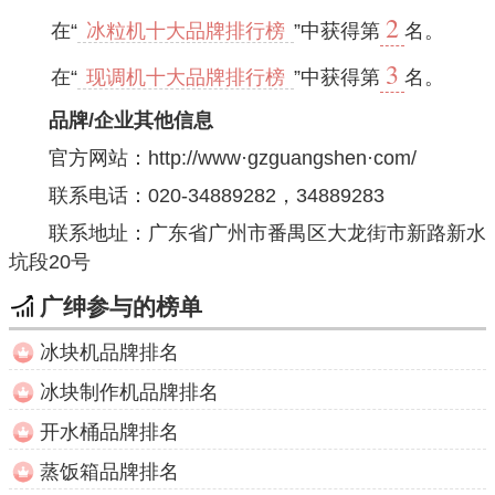
2
在“
冰粒机十大品牌排行榜
”中获得第
名。
3
在“
现调机十大品牌排行榜
”中获得第
名。
品牌/企业其他信息
官方网站：
http://www·gzguangshen·com/
联系电话：020-34889282，34889283
联系地址：广东省广州市番禺区大龙街市新路新水
坑段20号
广绅参与的榜单
冰块机品牌排名
冰块制作机品牌排名
开水桶品牌排名
蒸饭箱品牌排名