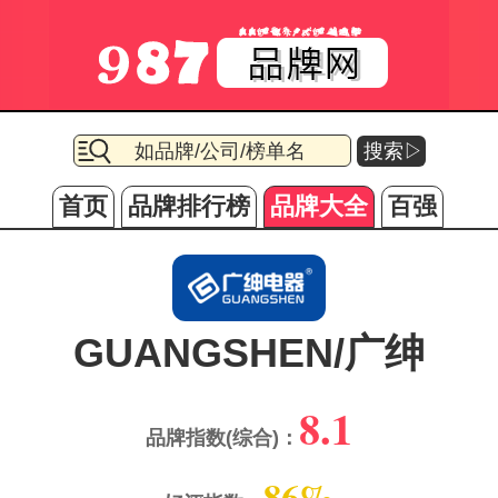
搜索▷
首页
品牌排行榜
品牌大全
百强
GUANGSHEN/广绅
8.1
品牌指数(综合)：
86%