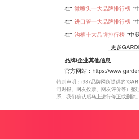
在“
微喷头十大品牌排行榜
”
在“
进口管十大品牌排行榜
”
在“
沟槽十大品牌排行榜
”中
更多GARD
品牌/企业其他信息
官方网站：
https://www·gard
特别声明：
i987品牌网所提供的“
GAR
司财报、网友投票、网友评价等）整
系，我们确认后马上进行修正或删除