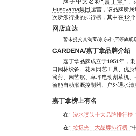
牌子中文名称“
嘉丁拿
”，
Husqvarna集团
运营，该品牌所属
次所涉行业的排行榜，其中在
12
个
网店直达
暂未提交其淘宝/京东/抖店等旗舰
GARDENA/嘉丁拿品牌介绍
嘉丁拿品牌成立于1951年，隶
口园林设备、花园园艺工具、优质
篱剪、园艺锯、草坪电动割草机、
智能自动灌溉控制器、户外通水清
嘉丁拿榜上有名
在“
浇水喷头十大品牌排行榜
在“
垃圾夹十大品牌排行榜
”