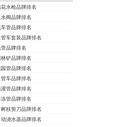
浇花水枪品牌排名
取水阀品牌排名
洗车管品牌排名
水管车套装品牌排名
毛管品牌排名
园林铲品牌排名
花园管品牌排名
水管车品牌排名
滴灌管品牌排名
防冻管品牌排名
剪树枝剪刀品牌排名
自动浇水器品牌排名