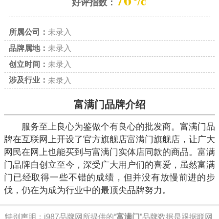
好评指数：
所属公司：
未录入
品牌属地：
未录入
创立时间：
未录入
涉及行业：
未录入
富满门品牌介绍
服务至上良心为鉴做个有良心的批发商。富满门品
牌在互联网上开设了官方旗舰店富满门旗舰店，让广大
网民在网上也能买到与富满门实体店同款的商品。富满
门品牌自创立至今，深受广大用户们的喜爱，虽然富满
门已经取得一些不错的成绩，但并没有放慢前进的步
伐，仍在为成为行业中的最顶尖品牌努力。
特别声明：
i987品牌网所提供的“
富满门
”品牌数据是跟据联网