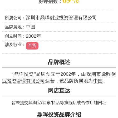
好评指数：
深圳市鼎晖创业投资管理有限公司
所属公司：
中国
品牌属地：
2002年
创立时间：
涉及行业：
百货
品牌概述
“
鼎晖投资
”品牌创立于2002年，由
深圳市鼎晖创
业投资管理有限公司
运营，该品牌所属地为
中国
。
网店直达
暂未提交其淘宝/京东/抖店等旗舰店或合作店铺网址
鼎晖投资品牌介绍