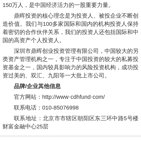
150万人，是中国经济活力的一股重要力量。
鼎晖投资的核心理念是为投资人、被投企业不断创
造价值。我们与100多家国际和国内的机构投资人保持
着密切的合作伙伴关系，我们的投资人还包括国际和中
国的高资产个人投资人。
深圳市鼎晖创业投资管理有限公司，中国较大的另
类资产管理机构之一，专注于中国投资的较大的私募投
资基金之一，国内较具影响力的风险投资机构，成功投
资过美的、双汇、九阳等一大批上市公司。
品牌/企业其他信息
官方网站：
http://www·cdhfund·com/
联系电话：010-85076998
联系地址：北京市市辖区朝阳区东三环中路5号楼
财富金融中心25层