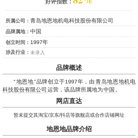
好评指数：
青岛地恩地机电科技股份有限公司
所属公司：
中国
品牌属地：
1997年
创立时间：
涉及行业：
未录入
品牌概述
“
地恩地
”品牌创立于1997年，由
青岛地恩地机电
科技股份有限公司
运营，该品牌所属地为
中国
。
网店直达
暂未提交其淘宝/京东/抖店等旗舰店或合作店铺网址
地恩地品牌介绍