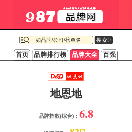
搜索▷
首页
品牌排行榜
品牌大全
百强
地恩地
6.8
品牌指数(综合)：
82%