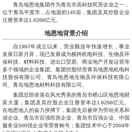
青岛地恩地集团作为青岛市高科技民营企业之一，
位于青岛平度市，占地面积145亩，集团及其控股企业
注册资本达1.6268亿元。
地恩地
背景介绍
自1997年成立以来，营业额连年快速增长，事业
发展日新月异，现已发展成为横跨机电科技、生物及环
保科技、材料科技、进出口贸易、商业地产开发运营等
多个领域的企业集团。集团控股经营青岛地恩地机电科
技股份有限公司、青岛地恩地生物及环保科技有限公
司、青岛地恩地材料科技有限公司。
集团总部坐落在风光秀美的青岛市崂山区地恩地财
富大厦，集团及其控股企业注册资本达1.6268亿元。
在地恩地人的奋力拼搏下，集团先后被评为劳动关系和
谐企业、青岛市百强民营企业、青岛市百强企业、中国
服务业500强企业等荣誉称号；集团技术中心于2004年