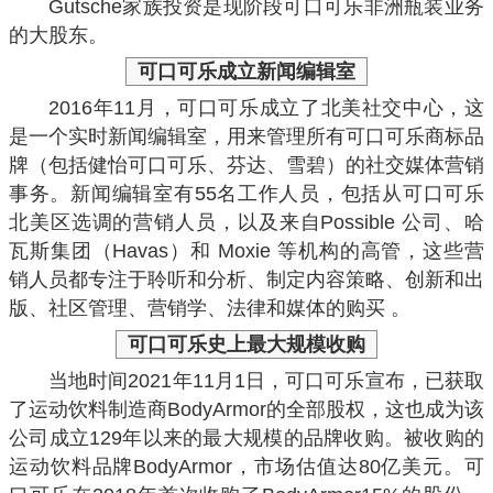
Gutsche家族投资是现阶段可口可乐非洲瓶装业务
的大股东。
可口可乐
成立新闻编辑室
2016年11月，可口可乐成立了北美社交中心，这
是一个实时新闻编辑室，用来管理所有可口可乐商标品
牌（包括健怡可口可乐、芬达、雪碧）的社交媒体营销
事务。新闻编辑室有55名工作人员，包括从可口可乐
北美区选调的营销人员，以及来自Possible 公司、哈
瓦斯集团（Havas）和 Moxie 等机构的高管，这些营
销人员都专注于聆听和分析、制定内容策略、创新和出
版、社区管理、营销学、法律和媒体的购买 。
可口可乐
史上最大规模收购
当地时间2021年11月1日，可口可乐宣布，已获取
了运动饮料制造商BodyArmor的全部股权，这也成为该
公司成立129年以来的最大规模的品牌收购。被收购的
运动饮料品牌BodyArmor，市场估值达80亿美元。可