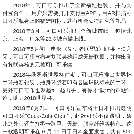
2018年，可口可乐推出了全新福娃包装， 并与支
付宝合作， 用户只需要打开支付宝APP，用AR扫描可
口可乐瓶身上的福娃图标，就有机会获得红包等礼品。
2018年3月，可口可乐推出全新城市罐，包括北
京、上海、广东等23款城市罐上线。
2018年5月初，电影《复仇者联盟3》即将上映之
际，可口可乐宣布与复联英雄组成无糖联盟，并推出印
有复联英雄的无糖可口可乐罐。
2018年俄罗斯世界杯前期，可口可乐推出世界杯
手环瓶新包装，瓶身环绕着印有各国球队标志的手环。
另外可口可乐也发起#一起出手，有你才“队”#的话题讨
论，助力2018世界杯。
2018年6月7日，可口可乐宣布将于日本推出透明
可口可乐“Coca-Cola Clear”，此款可乐不仅透明，除
此之外它还主打零卡路里、无糖、膳食纤维等特色。这
一款透明可乐在 6 月 11 日于日本全面发售，共有 500