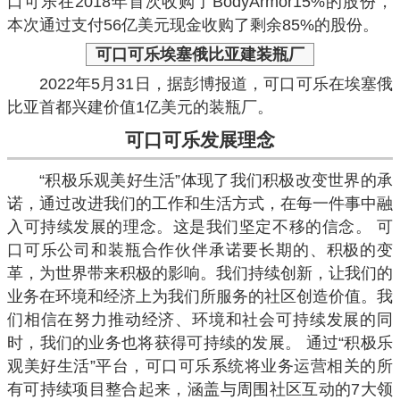
口可乐在2018年首次收购了BodyArmor15%的股份，
本次通过支付56亿美元现金收购了剩余85%的股份。
可口可乐
埃塞俄比亚建装瓶厂
2022年5月31日，据彭博报道，可口可乐在埃塞俄
比亚首都兴建价值1亿美元的装瓶厂。
可口可乐
发展理念
“积极乐观美好生活”体现了我们积极改变世界的承
诺，通过改进我们的工作和生活方式，在每一件事中融
入可持续发展的理念。这是我们坚定不移的信念。 可
口可乐公司和装瓶合作伙伴承诺要长期的、积极的变
革，为世界带来积极的影响。我们持续创新，让我们的
业务在环境和经济上为我们所服务的社区创造价值。我
们相信在努力推动经济、环境和社会可持续发展的同
时，我们的业务也将获得可持续的发展。 通过“积极乐
观美好生活”平台，可口可乐系统将业务运营相关的所
有可持续项目整合起来，涵盖与周围社区互动的7大领