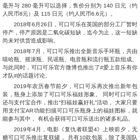
毫升与 280 毫升可以选择，售价分别为 140 日元（约
人民币8元）及 115 日元（约人民币6.6元）。
2018年6月26日，可口可乐在英国的部分工厂暂时
停产，停产原因是二氧化碳短缺，迄今为止，这一短缺
尚未对供货造成影响。
2018年7月，可口可乐推出全新音乐手环瓶，共由
嘻哈瓶、摇滚瓶、民谣瓶、电音瓶和流行瓶五款组成。
与此同时，可口可乐官方微博也推出了#爱上音乐有你
才队#的话题讨论。
2019年农历春节前夕，可口可乐再次推出新年包
装，瓶身上添加了可口可乐福娃形象。 同时可口可乐
还与支付宝合作，推出“扫福娃赢好礼”活动， 大家只要
用支付宝AR功能扫描可口可乐瓶身上的福娃图标，就
能参与其中， 有机会获得可口可乐送出的诸多礼品。
2019年4月，电影《复仇者联盟4》上映前夕，无
糖可口可乐推出复联罐， 共有10款包装，除了美国队