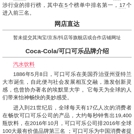
涉行业的排行榜，其中在
5
个榜单中排名第一，
17
个
进入前三名。
网店直达
暂未提交其淘宝/京东/抖店等旗舰店或合作店铺网址
Coca-Cola/可口可乐品牌介绍
汽水饮料
1886年5月8日，可口可乐在美国乔治亚州亚特兰
大市诞生，自此便与社会发展相互交融，激发创新灵
感，也曾协办著名的埃默里大学 。它每天为全球的人
们带来怡神畅快的美妙感受。
进入到21世纪后，全球每天有17亿人次的消费者
在畅饮可口可乐公司的产品，大约每秒钟售出19,400
瓶饮料，在2016年10月，可口可乐公司排2016年全球
100大最有价值品牌第三名 ；可口可乐为中国消费者提