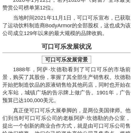
2020年1月22日，名列2020年《财富》全球最受
赞赏公司榜单第12位。
当地时间2021年11月1日，可口可乐宣布，已获取
了运动饮料制造商BodyArmor的全部股权，这也成为该
公司成立129年以来的最大规模的品牌收购。
可口可乐
发展状况
可口可乐
发展背景
1888年，阿萨·坎德勒看到了可口可乐的市场前
景，购买了其股份，掌握了其全部生产销售权。坎德勒
开始把制造饮品的原液销售给其他药店，同时也开始在
火车站，城镇广场的告示牌上做广告。1901年，广告
预算已达100,000美元。
真正使可口可乐大展拳脚的，是两位美国律师。他
们到当时可口可乐公司的老板阿萨·坎德勒的办公室，
提出一个创新的商业合作方式，就是由可口可乐公司售