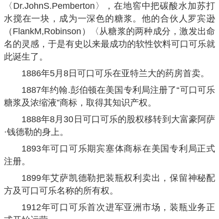
〈Dr.JohnS.Pemberton〉，在地窖中把碳酸水加苏打
水搅在一块，成为一深色的糖浆。他的合伙人罗宾逊
（FlankM,Robinson）〈从糖浆的两种成分，激发出命
名的灵感，于是有史以来最成功的软性饮料可口可乐就
此诞生了。
1886年5月8日可口可乐在亚特兰大的药房首卖。
1887年约翰.彭伯顿在美国专利局注册了“可口可乐
糖浆及浓缩液”商标，取得其知识产权。
1888年8月30日可口可乐的股权移转到大富豪阿萨
·钱德勒的身上。
1893年可口可乐期宾塞体商标在美国专利局正式
注册。
1899年艾萨凯德勒把装瓶权利卖出，保留神秘配
方及可口可乐名称的所有权。
1912年可口可乐首次进军亚洲市场，装瓶业务正