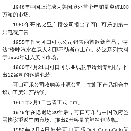
1948年中国上海成为美国境外首个年销量突破100
万箱的市场。
1950年哥伦比亚广播公司播出了可口可乐的第一
只电视广告
1955年作为可口可乐公司销售的首款新产品，“芬
达”橙味汽水在意大利那不勒斯市上市。芬达系列饮料
于1960年进入美国市场。
1960年4月21日可口可乐曲线瓶申请到专利权。推
出12盎司的钢罐包装。
可口可乐公司收购美汁源公司，在旗下产品组合中
增加了美汁产品线。
1961年2月1日雪碧正式上市。
1978年在隐退近30年后，可口可乐与中国政府签
署协议重返中国市场。推出2升容量的塑料包装瓶。
1982年2月4日健怡可口可乐Diet Coca-Cola问