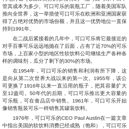
管其成本为多少。可口可乐的装瓶工厂，随着美国军队
推向全世界，这一举措使可口可乐在欧洲和亚洲国家获
得了占绝对优势的市场份额，并且这一优势地位一直保
持到1991年。
在二战后紧接着的几年中，可口可乐将它最接近的
对手百事可乐远远地抛在了后面，占有了近70%的可乐
市场，上百家小型的地区性软饮料公司继续生产各种各
样的调味剂，瓜分了剩下的30%的市场。
在1954年，可口可乐的销售和利润有所下降，这
是向从第二次世界大战以来的第一次。1955年，该公
司更换了1916年以来一直沿用的瓶子，把其容量扩大
至12盎司。50年代的后期，可口可乐推出更大容量的
可乐瓶，可在食品店中销售。1961年，可口可乐开始
像销售瓶装可乐一样销售其罐装饮料。
1976年，可口可乐的CEO Paul Austin在一篇文章
中指出美国的软饮料消费已经成熟（饱和），可口可乐