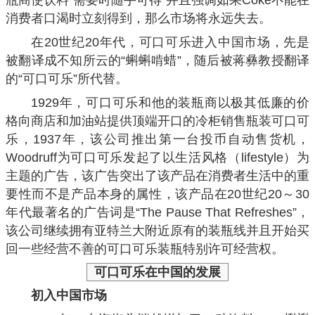
瓶商使饮料“需要时随手可得”并且强调如果Coke不能在
消费者口渴时立刻得到，那么市场将永远失去。
在20世纪20年代，可口可乐进入中国市场，先是
被翻译成不知所云的“蝌蝌啃蜡”，随后被蒋彝教授翻译
的“可口可乐”所代替。
1929年，可口可乐和他的装瓶商以极其低廉的价
格向商店和加油站提供顶端开口的冷柜销售瓶装可口可
乐，1937年，该公司推出第一台投币自动售货机，
Woodruff为可口可乐发起了以生活风格（lifestyle）为
主题的广告，该广告突出了该产品在消费者生活中的重
要性而不是产品本身的属性，该产品在20世纪20～30
年代最著名的广告词是“The Pause That Refreshes”，
该公司继续拥有亚特兰大附近原有的装瓶线并且开始买
回一些经营不善的可口可乐装瓶特别许可经营权。
可口可乐
在中国的发展
初入中国市场