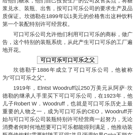
给他们糖浆，他们自己投资生产的公司及售卖点，将糖
浆兑水、装瓶、出售，按可口可乐公司的要求生产及品
质保证。坎德勒在1899年以1美元的价格售出这种饮料
第一个装配特别许可经营权。
可口可乐公司允许他们利用可口可乐的商标，做广
告，这个特别的装瓶系统，从此产生可口可乐的工厂遍
地开花。
可口可乐
可口可乐之父
坎德勒于1886年成立了可口可乐公司，他被称
为“可口可乐之父”。
1919年，Elntst Woodruff以250万美元从阿萨·坎
德勒的继承人手里买下可口可乐公司，在1923年，他
儿子Robert W．Woodruff，也就是可口可乐历史上最
重要的人物之一，成为可口可乐的CEO，Woodruff开
始与可口可乐公司装瓶特别许可经营商一起努力，无论
消费者何时何地想要可口可乐都能得到满足，他推动装