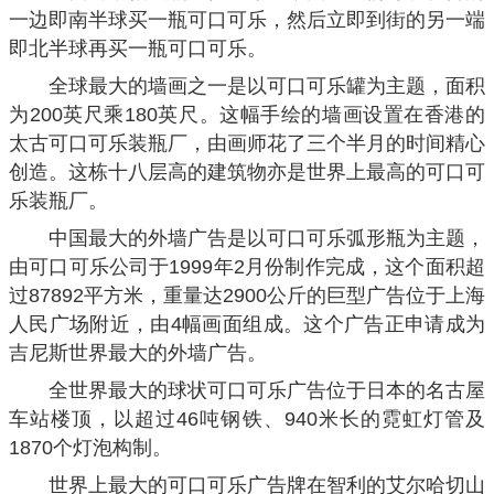
一边即南半球买一瓶可口可乐，然后立即到街的另一端
即北半球再买一瓶可口可乐。
全球最大的墙画之一是以可口可乐罐为主题，面积
为200英尺乘180英尺。这幅手绘的墙画设置在香港的
太古可口可乐装瓶厂，由画师花了三个半月的时间精心
创造。这栋十八层高的建筑物亦是世界上最高的可口可
乐装瓶厂。
中国最大的外墙广告是以可口可乐弧形瓶为主题，
由可口可乐公司于1999年2月份制作完成，这个面积超
过87892平方米，重量达2900公斤的巨型广告位于上海
人民广场附近，由4幅画面组成。这个广告正申请成为
吉尼斯世界最大的外墙广告。
全世界最大的球状可口可乐广告位于日本的名古屋
车站楼顶，以超过46吨钢铁、940米长的霓虹灯管及
1870个灯泡构制。
世界上最大的可口可乐广告牌在智利的艾尔哈切山