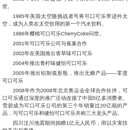
世。
1985年美国太空随挑战者号将可口可乐带进外太
空，成为人类在太空饮用的第一个汽水饮料。
1986年樱桃可口可乐CherryCoke问世。
2001年可口可乐公司与雀巢合作
2002年在美国推出香草味可口可乐
2004年推出青柠味健怡可口可乐
2005年推出铝制弧形瓶，推出无糖产品——零度
可口可乐
2008年作为2008年北京奥运会全球合作伙伴，可
口可乐通过深度的推广活动连接了中国5亿多消费者。
雪碧成为可口可乐公司的第三个年销量过20亿箱的产
品，与可口可乐和健怡可口可乐并称三大龙头产品。
四川汶川地震期间捐赠1亿元人民币，用以灾害扶