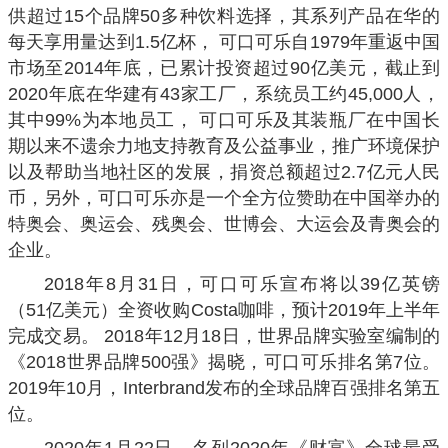
供超过15个品牌50多种饮料选择，其系列产品在华的
每天享用量达到1.5亿杯， 可口可乐自1979年重返中国
市场至2014年底，已累计投资超过90亿美元，截止到
2020年底在华建有43家工厂，系统员工约45,000人，
其中99%为本地员工， 可口可乐及其装瓶厂在中国长
期以来不遗余力地支持教育及公益事业，推广环境保护
以及帮助当地社区的发展，捐资总额超过2.7亿元人民
币，另外，可口可乐亦是一个全方位赞助在中国举办的
特奥会、奥运会、残奥会、世博会、大运会及青奥会的
企业。
2018年8月31日，可口可乐宣布将以39亿英镑
（51亿美元）全资收购Costa咖啡，预计2019年上半年
完成交易。 2018年12月18日，世界品牌实验室编制的
《2018世界品牌500强》揭晓，可口可乐排名第7位。
2019年10月，Interbrand发布的全球品牌百强排名第五
位。