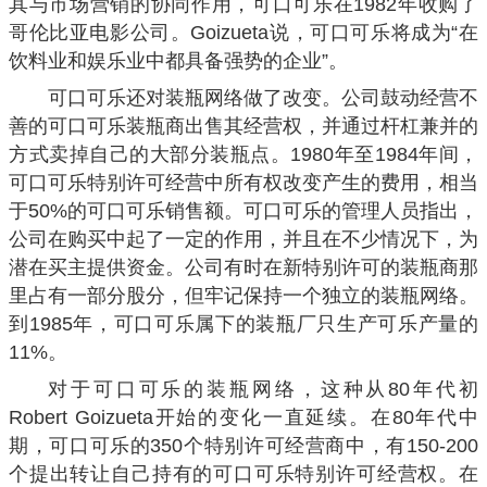
其与市场营销的协同作用，可口可乐在1982年收购了
哥伦比亚电影公司。Goizueta说，可口可乐将成为“在
饮料业和娱乐业中都具备强势的企业”。
可口可乐还对装瓶网络做了改变。公司鼓动经营不
善的可口可乐装瓶商出售其经营权，并通过杆杠兼并的
方式卖掉自己的大部分装瓶点。1980年至1984年间，
可口可乐特别许可经营中所有权改变产生的费用，相当
于50%的可口可乐销售额。可口可乐的管理人员指出，
公司在购买中起了一定的作用，并且在不少情况下，为
潜在买主提供资金。公司有时在新特别许可的装瓶商那
里占有一部分股分，但牢记保持一个独立的装瓶网络。
到1985年，可口可乐属下的装瓶厂只生产可乐产量的
11%。
对于可口可乐的装瓶网络，这种从80年代初
Robert Goizueta开始的变化一直延续。在80年代中
期，可口可乐的350个特别许可经营商中，有150-200
个提出转让自己持有的可口可乐特别许可经营权。在