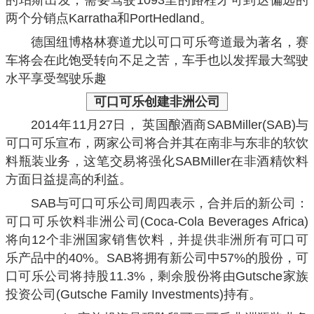
的珀斯出发，需要驾驶1093里的路程才可到达偏远的
两个分销点Karratha和PortHedland。
德国纽博格林赛道尤以可口可乐弯道最为著名，赛
车将会在此饱受转向不足之苦，车手也以发挥最大驾驶
水平享受驾驶乐趣
可口可乐
创建非洲公司
2014年11月27日， 英国酿酒商SABMiller(SAB)与
可口可乐宣布，两家公司将合并其在南非与东非的软饮
料瓶装业务，这笔交易将强化SABMiller在非酒精饮料
方面日益提高的利益。
SAB与可口可乐公司周四表示，合并后的新公司：
可口可乐饮料非洲公司(Coca-Cola Beverages Africa)
将向12个非洲国家销售饮料，并提供非洲所有可口可
乐产品中的40%。SAB将拥有新公司中57%的股份，可
口可乐公司将持股11.3%，剩余股份将由Gutsche家族
投资公司(Gutsche Family Investments)持有。