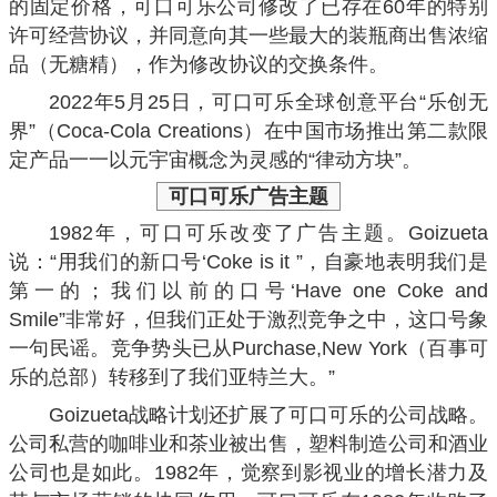
的固定价格，可口可乐公司修改了已存在60年的特别
许可经营协议，并同意向其一些最大的装瓶商出售浓缩
品（无糖精），作为修改协议的交换条件。
2022年5月25日，可口可乐全球创意平台“乐创无
界”（Coca-Cola Creations）在中国市场推出第二款限
定产品一一以元宇宙概念为灵感的“律动方块”。
可口可乐
广告主题
1982年，可口可乐改变了广告主题。Goizueta
说：“用我们的新口号‘Coke is it ”，自豪地表明我们是
第一的；我们以前的口号‘Have one Coke and
Smile”非常好，但我们正处于激烈竞争之中，这口号象
一句民谣。竞争势头已从Purchase,New York（百事可
乐的总部）转移到了我们亚特兰大。”
Goizueta战略计划还扩展了可口可乐的公司战略。
公司私营的咖啡业和茶业被出售，塑料制造公司和酒业
公司也是如此。1982年，觉察到影视业的增长潜力及