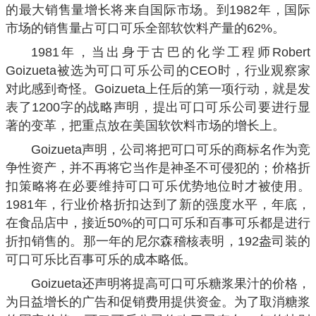
的最大销售量增长将来自国际市场。到1982年，国际
市场的销售量占可口可乐全部软饮料产量的62%。
1981年，当出身于古巴的化学工程师Robert
Goizueta被选为可口可乐公司的CEO时，行业观察家
对此感到奇怪。Goizueta上任后的第一项行动，就是发
表了1200字的战略声明，提出可口可乐公司要进行显
著的变革，把重点放在美国软饮料市场的增长上。
Goizueta声明，公司将把可口可乐的商标名作为竞
争性资产，并不再将它当作是神圣不可侵犯的；价格折
扣策略将在必要维持可口可乐优势地位时才被使用。
1981年，行业价格折扣达到了新的强度水平，年底，
在食品店中，接近50%的可口可乐和百事可乐都是进行
折扣销售的。那一年的尼尔森稽核表明，192盎司装的
可口可乐比百事可乐的成本略低。
Goizueta还声明将提高可口可乐糖浆果汁的价格，
为日益增长的广告和促销费用提供资金。为了取消糖浆