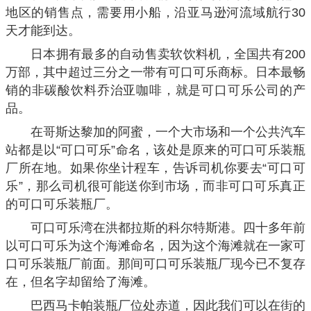
地区的销售点，需要用小船，沿亚马逊河流域航行30
天才能到达。
日本拥有最多的自动售卖软饮料机，全国共有200
万部，其中超过三分之一带有可口可乐商标。日本最畅
销的非碳酸饮料乔治亚咖啡，就是可口可乐公司的产
品。
在哥斯达黎加的阿蜜，一个大市场和一个公共汽车
站都是以“可口可乐”命名，该处是原来的可口可乐装瓶
厂所在地。如果你坐计程车，告诉司机你要去“可口可
乐”，那么司机很可能送你到市场，而非可口可乐真正
的可口可乐装瓶厂。
可口可乐湾在洪都拉斯的科尔特斯港。四十多年前
以可口可乐为这个海滩命名，因为这个海滩就在一家可
口可乐装瓶厂前面。那间可口可乐装瓶厂现今已不复存
在，但名字却留给了海滩。
巴西马卡帕装瓶厂位处赤道，因此我们可以在街的