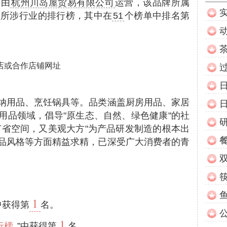
，由
杭州川岛屋贸易有限公司
运营，该品牌所属
次所涉行业的排行榜，其中在
51
个榜单中排名第
店或合作店铺网址
纳用品、烹饪锅具等。品类涵盖厨房用品、家居
用品领域，倡导"原生态、自然、绿色健康"的社
节省空间，又美观大方"为产品研发制造的根本出
品风格等方面精益求精，已深受广大消费者的青
1
中获得第
名。
1
行榜
”中获得第
名。