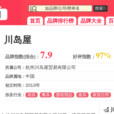
搜索▷
首页
品牌排行榜
品牌大全
百
川岛屋
7.9
97%
品牌指数(综合)：
好评指数：
杭州川岛屋贸易有限公司
所属公司：
中国
品牌属地：
2013年
创立时间：
涉及行业：
厨具
餐具
婴幼用品
家具
家居日用