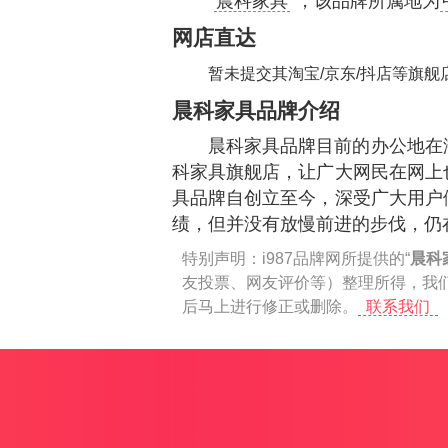
“
晨科家具
”，该品牌所属地为
网店直达
暂未提交其淘宝/京东/抖店等旗舰
晨科家具品牌介绍
晨科家具品牌目前的办公地在
科家具旗舰店，让广大网民在网上
具品牌自创立至今，深受广大用户
绩，但并没有放慢前进的步伐，仍
特别声明：
i987品牌网所提供的“
晨科
友投票、网友评价等）整理所得，我
后马上进行修正或删除。
联系我们