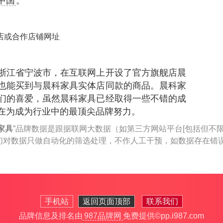
中国
。
店或合作店铺网址
浙江省宁波市，在互联网上开设了官方旗舰店晨
也能买到与晨科家具实体店同款的商品。晨科家
们的喜爱，虽然晨科家具已经取得一些不错的成
在为成为行业中的最顶尖品牌努力。
家具
”品牌数据是跟据联网大数据（如第三方网站平台[包括但不
们对数据只做自动化的筛选处理，不作人工干预，如数据存在错
手机站
返回页面顶部
联系我们
品牌信息及排名由
987品牌网
免费提供
©pp.i987.com