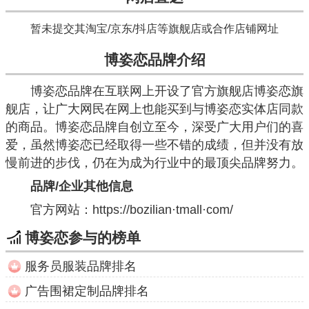
暂未提交其淘宝/京东/抖店等旗舰店或合作店铺网址
博姿恋品牌介绍
博姿恋品牌在互联网上开设了官方旗舰店博姿恋旗
舰店，让广大网民在网上也能买到与博姿恋实体店同款
的商品。博姿恋品牌自创立至今，深受广大用户们的喜
爱，虽然博姿恋已经取得一些不错的成绩，但并没有放
慢前进的步伐，仍在为成为行业中的最顶尖品牌努力。
品牌/企业其他信息
官方网站：
https://bozilian·tmall·com/
博姿恋参与的榜单
服务员服装品牌排名
广告围裙定制品牌排名