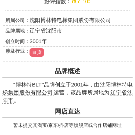
好评指数：
沈阳博林特电梯集团股份有限公司
所属公司：
辽宁省沈阳市
品牌属地：
2001年
创立时间：
涉及行业：
百货
品牌概述
“
博林特BLT
”品牌创立于2001年，由
沈阳博林特电
梯集团股份有限公司
运营，该品牌所属地为
辽宁省沈
阳市
。
网店直达
暂未提交其淘宝/京东/抖店等旗舰店或合作店铺网址