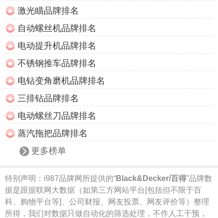
激光瞄品牌排名
自动螺丝机品牌排名
电动提升机品牌排名
不锈钢推车品牌排名
电钻变角磨机品牌排名
三排钻品牌排名
电动螺丝刀品牌排名
蒸汽拖把品牌排名
更多榜单
特别声明：
i987品牌网所提供的“
Black&Decker/百得
”品牌数
据是跟据联网大数据（如第三方网站平台[包括但不限于百
科、购物平台等]、公司财报、网友投票、网友评价等）整理
所得，我们对数据只做自动化的筛选处理，不作人工干预，