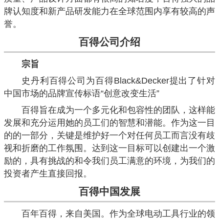
牌认知度和新产品研发能力在全球范围内享有较高的声
誉。
百得
公司介绍
宗旨
史丹利百得公司为百得Black&Decker提出了针对
中国市场的品牌宣传标语“创意改变生活”
百得旨在成为一个多元化和包容性的团队，这样能
发展和充分运用她的员工们的智慧和潜能。作为这一目
的的一部分，关键是维护好一个对任何员工而言没有歧
视和折磨的工作氛围。达到这一目标可以创建出一个激
励的，具有挑战的和令我们员工满意的环境，为我们的
投资者产生直接回报。
百得
中国发展
百年百得，来自美国。作为全球电动工具行业的领