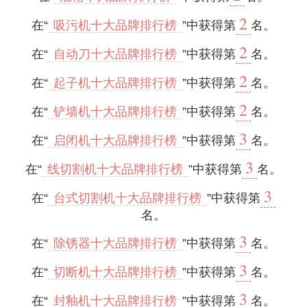
2
在“
吸污机十大品牌排行榜
”中获得第
名。
2
在“
自动刀十大品牌排行榜
”中获得第
名。
2
在“
起子机十大品牌排行榜
”中获得第
名。
2
在“
铲墙机十大品牌排行榜
”中获得第
名。
3
在“
启闭机十大品牌排行榜
”中获得第
名。
3
在“
线切割机十大品牌排行榜
”中获得第
名。
3
在“
台式切割机十大品牌排行榜
”中获得第
名。
3
在“
除锈器十大品牌排行榜
”中获得第
名。
3
在“
切断机十大品牌排行榜
”中获得第
名。
3
在“
封釉机十大品牌排行榜
”中获得第
名。