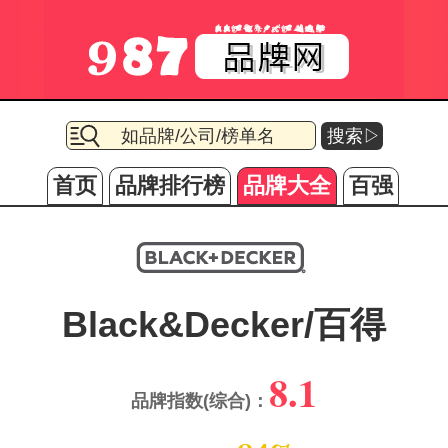
搜索▷
首页
品牌排行榜
品牌大全
百强
Black&Decker/百得
8.1
品牌指数(综合)：