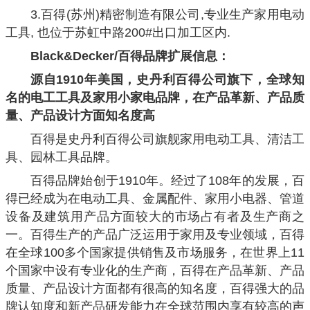
3.百得(苏州)精密制造有限公司,专业生产家用电动
工具, 也位于苏虹中路200#出口加工区内.
Black&Decker/百得品牌扩展信息：
源自1910年美国，史丹利百得公司旗下，全球知
名的电工工具及家用小家电品牌，在产品革新、产品质
量、产品设计方面知名度高
百得是史丹利百得公司旗舰家用电动工具、清洁工
具、园林工具品牌。
百得品牌始创于1910年。经过了108年的发展，百
得已经成为在电动工具、金属配件、家用小电器、管道
设备及建筑用产品方面较大的市场占有者及生产商之
一。百得生产的产品广泛运用于家用及专业领域，百得
在全球100多个国家提供销售及市场服务，在世界上11
个国家中设有专业化的生产商，百得在产品革新、产品
质量、产品设计方面都有很高的知名度，百得强大的品
牌认知度和新产品研发能力在全球范围内享有较高的声