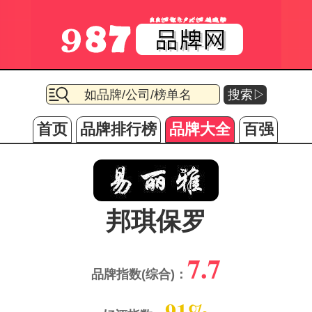
搜索▷
首页
品牌排行榜
品牌大全
百强
邦琪保罗
7.7
品牌指数(综合)：
91%