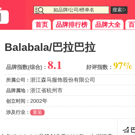
搜索▷
首页
品牌排行榜
品牌大全
百
Balabala/巴拉巴拉
8.1
97%
品牌指数(综合)：
好评指数：
浙江森马服饰股份有限公司
所属公司：
浙江省杭州市
品牌属地：
2002年
创立时间：
涉及行业：
童装