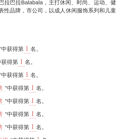
拉巴拉Balabala，主打休闲、时尚、运动、健
表性品牌，市公司，以成人休闲服饰系列和儿童
1
”中获得第
名。
1
中获得第
名。
1
”中获得第
名。
1
榜
”中获得第
名。
1
榜
”中获得第
名。
1
榜
”中获得第
名。
1
榜
”中获得第
名。