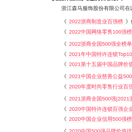
浙江森马服饰股份有限公司在
《
2022浙商制造业百强榜
》
《
2022中国网络零售100强
《
2022浙商全国500强全榜单
《
2021年中国特许连锁Top1
《
2021第十五届中国品牌价值500
《
2021中国企业慈善公益50
《
2020年度时尚零售行业百强榜
《
2021浙商全国500强|202
《
2020中国特许连锁百强企业
《
2020中国企业信用500强
《
2020中国500强品牌价值