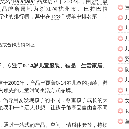
文名“
Balabala
”,品牌创立于2002年，由
浙江森
该品牌所属地为
浙江省杭州市
。巴拉巴拉
行业的排行榜，其中在
123
个榜单中排名第一，
店或合作店铺网址
下，专注于0-14岁儿童服装、鞋品、生活家居、
创建于2002年，产品已覆盖0-14岁儿童的服装、鞋
内领先的儿童时尚生活方式品牌。
念，倡导用爱发现孩子的不同，尊重孩子成长的天
心灵和一个远大梦想，让孩子能享受自由自不同
，通过一站式的产品、空间、情感体验等，持续