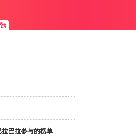
强
巴拉巴拉参与的榜单