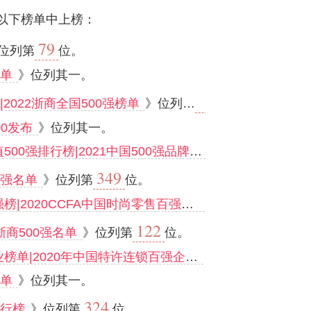
以下榜单中上榜：
79
位列第
位。
榜单
》位列其一。
125
|2022浙商全国500强榜单
》位列第
位。
00发布
》位列其一。
强排行榜|2021中国500强品牌价值排行榜
》位列其
349
0强名单
》位列第
位。
|2020CCFA中国时尚零售百强榜单
》位列其一。
122
1浙商500强名单
》位列第
位。
榜单|2020年中国特许连锁百强企业
》位列其一。
榜单
》位列其一。
324
排行榜
》位列第
位。