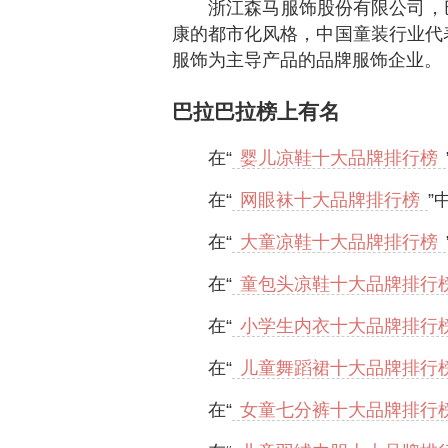
浙江森马服饰股份有限公司，巴
康的都市化风格，中国童装行业代
服饰为主导产品的品牌服饰企业。
巴拉巴拉榜上有名
在“
婴儿凉鞋十大品牌排行榜
在“
网眼袜十大品牌排行榜
”
在“
大童凉鞋十大品牌排行榜
在“
童包头凉鞋十大品牌排行
在“
小学生内衣十大品牌排行
在“
儿童舞蹈裙十大品牌排行
在“
女童七分裤十大品牌排行