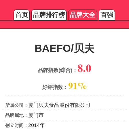
首页
品牌排行榜
品牌大全
百强
BAEFO/贝夫
8.0
品牌指数(综合)：
91%
好评指数：
厦门贝夫食品股份有限公司
所属公司：
厦门市
品牌属地：
2014年
创立时间：