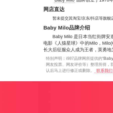
“
Baby Milo
”品牌创立于197
网店直达
暂未提交其淘宝/京东/抖店等旗舰
Baby Milo品牌介绍
Baby Milo 是日本当红街牌安逸
电影《人猿星球》中的Milo，Milo(C
长大后征服众人成为王者，英勇地
特别声明：
i987品牌网所提供的“
Baby
网友投票、网友评价等）整理所得，
认后马上进行修正或删除。
联系我们