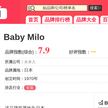
搜索▷
首页
品牌排行榜
品牌大全
百
Baby Milo
7.9
--
品牌指数(综合)：
好评指数：
所属公司：
未录入
日本
品牌属地：
1970年
创立时间：
涉及行业：
女装
B