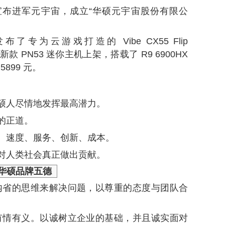
硕宣布进军元宇宙，成立“华硕元宇宙股份有限公
布了专为云游戏打造的 Vibe CX55 Flip
的新款 PN53 迷你主机上架，搭载了 R9 6900HX
5899 元。
硕人尽情地发挥最高潜力。
的正道。
、速度、服务、创新、成本。
对人类社会真正做出贡献。
华硕
品牌五德
内省的思维来解决问题，以尊重的态度与团队合
有情有义。以诚树立企业的基础，并且诚实面对