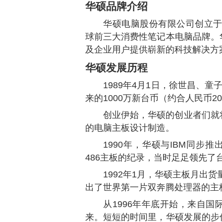
华硕
品牌介绍
华硕电脑股份有限公司创立于
球前三大消费性笔记本电脑品牌。
及企业用户提供崭新的科技解决方
华硕
发展历程
1989年4月1日，徐世昌、
来的1000万新台币（约合人民币
创业伊始，华硕的创业者们就
的电脑主板设计制造。
1990年，华硕与IBM同步
486主板的纪录，当时足足领先了
1992年1月，华硕主板月出货量
出了世界第一片双奔腾处理器的主
从1996年年底开始，来自
来。短短的时间里，华硕发展的步