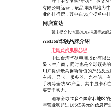
牌子中文名称“
华硕
”，英文名
有限公司
运营，该品牌所属地为
中
业的排行榜，其中在
35
个榜单中排
网店直达
暂未提交其淘宝/京东/抖店等旗舰
ASUS/华硕品牌介绍
中国台湾电脑品牌
中国台湾华硕电脑股份有限公
显卡生产商，同时也是全球领先的
用户提供最具创新价值的产品及应
主板、显卡、服务器、光存储、有
手机等全线3C产品。其中显卡和
要竞争实力。
遍布全球20多个国家和地区
年营业额超过165亿美元的信息产