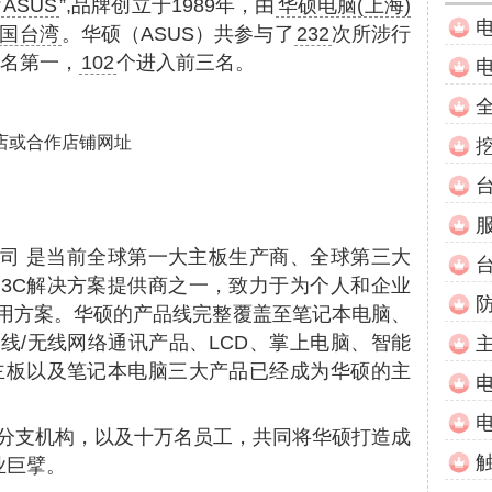
“
ASUS
”,品牌创立于1989年，由
华硕电脑(上海)
国台湾
。华硕（ASUS）共参与了
232
次所涉行
名第一，
102
个进入前三名。
店或合作店铺网址
司 是当前全球第一大主板生产商、全球第三大
3C解决方案提供商之一，致力于为个人和企业
用方案。华硕的产品线完整覆盖至笔记本电脑、
线/无线网络通讯产品、LCD、掌上电脑、智能
主板以及笔记本电脑三大产品已经成为华硕的主
的分支机构，以及十万名员工，共同将华硕打造成
业巨擘。