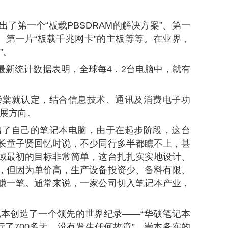
了第一个“板载PBSDRAM的解决方案”、第一
4主板、第一片“板载千兆网卡”的主板等等。在业界，
”。
布的最新统计数据表明，全球每4．2台电脑中，就有
施崇棠就认定，结合信息技术、通讯及消费电子功
发展方向。
推出了自己的笔记本电脑，由于在起步阶段，这台
长童子贤回忆时说，不少同行多半都瞧不上，甚
域最初的目标非常简单，这台扎扎实实地设计、
，但因为单价高，生产设备投资少、备料有限、
赚一笔。通常来说，一家公司切入笔记本产业，
记本创造了一个领先的世界纪录——“华硕笔记本
行了700多天，没有发生任何故障”。崇本务实的