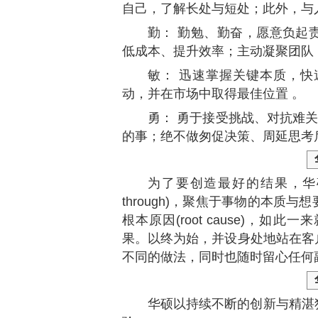
自己，了解长处与短处；此外，与
勤： 勤勉、勤奋，愿意负起
低成本、提升效率；主动凝聚团队
敏： 迅速掌握关键本质，
动，并在市场中取得最佳位置 。
勇： 勇于接受挑战、对抗难关
的事；绝不做匆促决策、周延思考
为了要创造最好的结果，华硕员
through)，聚焦于事物的本
根本原因(root cause)，
果。以终为始，并设身处地站在客
不同的做法，同时也随时留心任何
华硕以持续不断的创新与精湛