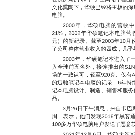
文化熏陶下，华硕已经将主板的深
电脑。
2000年，华硕电脑的营收
21%，2002年华硕笔记本电脑营
元）的新纪录。截至2003年10
了公司整体营业收入的四成，几乎
2003年，华硕笔记本进入
入全球前五名外，接连推出的S1N
场的一致认可，轻至920克、仅有
的迅驰笔记本电脑的记录。6年持
记本电脑设计、制造、销售和服务
品。
3月26日下午消息，来自卡巴斯基
周一表示，他们发现2018年黑客通过
100多万华硕电脑用户发送了恶意
2021年12月6日，华硕天