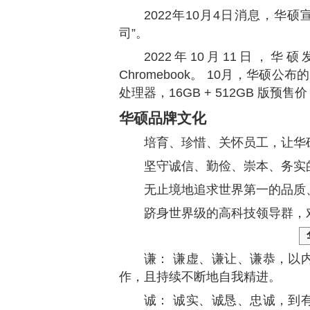
2022年10月4日消息，华
司”。
2022年10月11日，华硕发
Chromebook。 10月，华硕公布
处理器，16GB + 512GB 版预售价 
华硕
品牌文化
培育、珍惜、关怀员工，让华
坚守诚信、勤俭、崇本、务实
无止境地追求世界第一的品质
跻身世界级的高科技领导群，
谦： 谦虚、谦让、谦恭，以
作，且持续不断地自我精进。
诚： 诚实、诚恳、忠诚，到