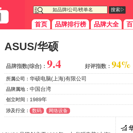
搜索▷
首页
品牌排行榜
品牌大全
百
ASUS/华硕
9.4
94%
品牌指数(综合)：
好评指数：
华硕电脑(上海)有限公司
所属公司：
中国台湾
品牌属地：
1989年
创立时间：
涉及行业：
数码
网络设备