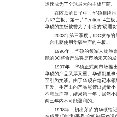
迅速成为了全球最大的主板厂商。
在随后的日子中，华硕相继推出
片K7主板、第一片Pentium 
华硕的主板被誉为了市场的“硬通货
2003年第三季度，IDC发
一台电脑使用华硕生产的主板。
1996年，华硕的领军人物
能的3C整合产品将是市场未来的
1997年，华硕正式向市场
华硕的产品又厚又重。华硕副董事
至引为笑谈。由于华硕在笔记本领
开发、生产出的产品尽管出货量小
不积压库存，结果第一年，居然小
两三年内不可能盈利的。
1998年，初出茅庐的华硕笔
在俄罗斯的“和平号”空间站平稳运