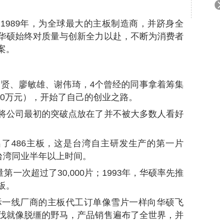
1989年，为全球最大的主板制造商，并跻身全
华硕始终对质量与创新全力以赴，不断为消费者
案。
童子贤、廖敏雄、谢伟琦，4个曾经的同事拿着筹集
200万元），开始了自己的创业之路。
将公司最初的突破点放在了并不被大多数人看好
推出了486主板，这是台湾自主研发生产的第一片
台湾同业半年以上时间。
第一次超过了30,000片；1993年，华硕率先推
板。
国际一线厂商的主板代工订单像雪片一样向华硕飞
伐就像脱缰的野马，产品销售遍布了全世界，并