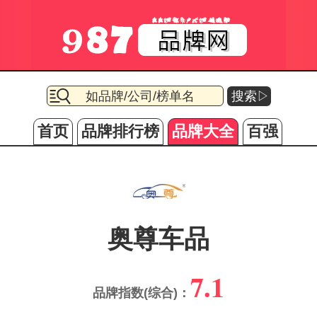
搜索▷
首页
品牌排行榜
品牌大全
百强
奥尊车品
7.1
品牌指数(综合)：