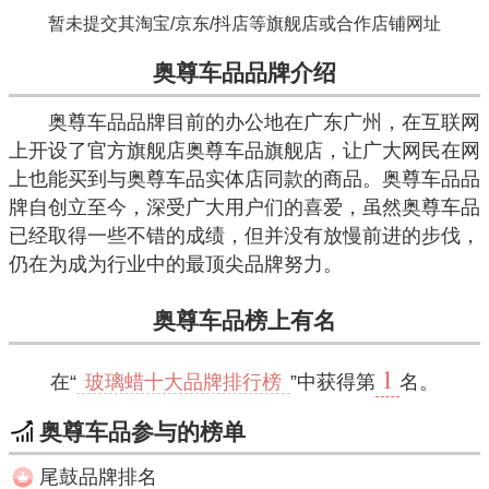
暂未提交其淘宝/京东/抖店等旗舰店或合作店铺网址
奥尊车品品牌介绍
奥尊车品品牌目前的办公地在广东广州，在互联网
上开设了官方旗舰店奥尊车品旗舰店，让广大网民在网
上也能买到与奥尊车品实体店同款的商品。奥尊车品品
牌自创立至今，深受广大用户们的喜爱，虽然奥尊车品
已经取得一些不错的成绩，但并没有放慢前进的步伐，
仍在为成为行业中的最顶尖品牌努力。
奥尊车品榜上有名
1
在“
玻璃蜡十大品牌排行榜
”中获得第
名。
奥尊车品参与的榜单
尾鼓品牌排名