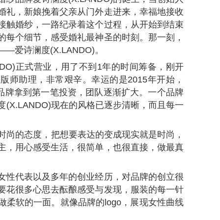
婚礼，新娘挽着父亲从门外走进来，幸福地接收
接触婚纱，一路纪录着这个过程，从开始到结束
的每个细节，感受婚礼最神圣的时刻。那一刻，
爱诗澜度(X.LANDO)。
LANDO)正式营业，用了不到1年的时间筹备，刚开
版师助理，非常艰辛。幸运的是2015年开始，
，品牌拿到第一笔投资，团队逐渐扩大。一个品牌
(X.LANDO)现在的风格已逐步清晰，而且每一
倡一种时尚的态度，把想要表达的变成现实就是时尚，
主，用心感受生活，很简单，也很直接，做最真
女性代表以及多年的创业经历，对品牌的创立很
要花很多心思去酝酿感受与发现，服装的每一针
柔软的一面。就像品牌的logo，展现女性曲线