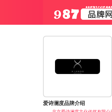
爱诗澜度品牌介绍
北京爱诗澜度文化传媒有限公