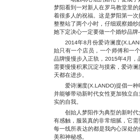
梦阳看到一对新人在罗马教堂里的
着很多人的祝福。这是梦阳第一次
整整站了两个小时，仔细观察婚纱
她下定决心一定要做一个婚纱品牌——
2014年8月份爱诗澜度(X.
始只有一个店员，一个师傅和一个
品牌慢慢步入正轨，2015年4月
需要慢慢积累沉淀与摸索，爱诗澜度
天都在进步。
爱诗澜度(X.LANDO)提
并能够带动新时代女性更加独立自
实的自我。
创始人梦阳作为典型的新时代
有感触，服装真的非常细腻，它需
每一线所表达的都是我内心深处的做
美和神秘感。