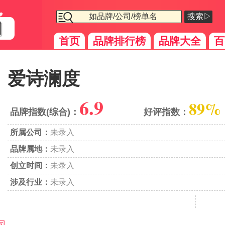
搜索▷
首页
品牌排行榜
品牌大全
百
爱诗澜度
6.9
89%
品牌指数(综合)：
好评指数：
所属公司：
未录入
品牌属地：
未录入
创立时间：
未录入
涉及行业：
未录入
司